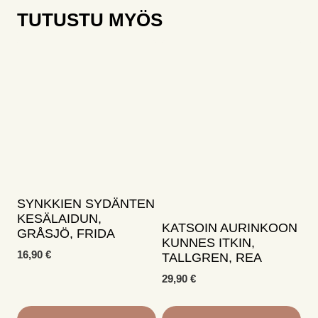
TUTUSTU MYÖS
SYNKKIEN SYDÄNTEN
KESÄLAIDUN,
KATSOIN AURINKOON
GRÅSJÖ, FRIDA
KUNNES ITKIN,
16,90
€
TALLGREN, REA
29,90
€