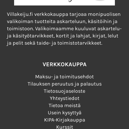
Villakeiju.fi verkkokauppa tarjoaa monipuolisen
valikoiman tuotteita askarteluun, käsitöihin ja
toimistoon. Valikoimaamme kuuluvat askartelu-
ja käsityötarvikkeet, kortit ja lahjat, kirjat, lelut
ja pelit sekä taide- ja toimistotarvikkeet.
VERKKOKAUPPA
Maksu- ja toimitusehdot
Tilauksen peruutus ja palautus
Tietosuojaseloste
Yhteystiedot
Tietoa meistä
Usein kysyttyä
KIPA-Kirjakauppa
Kurssit