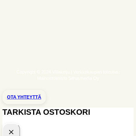
Copyright © 2024 Villakeiju | Verkkokaupan toteutus:
Mainostoimisto Sitrusmedia Oy
OTA YHTEYTTÄ
TARKISTA OSTOSKORI