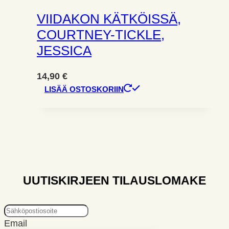
VIIDAKON KÄTKÖISSÄ,
COURTNEY-TICKLE,
JESSICA
14,90
€
LISÄÄ OSTOSKORIIN
UUTISKIRJEEN TILAUSLOMAKE
Email