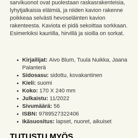
sarvikuonot ovat puolestaan raskasrakenteisia,
lyhytjalkaisia eläimiä, ja niiden kavion rakenne
poikkeaa selvästi hevoseläinten kavion
rakenteesta. Kaviota ei pidä sekoittaa sorkkaan.
Esimerkiksi kauriilla, hirvillä ja sioilla on sorkat.
Kirjailijat:
Aivo Blum, Tuula Nuikka, Jaana
Palanterä
Sidosasu:
sidottu, kovakantinen
Kieli:
suomi
Koko:
170 X 240 mm
Julkaistu:
11/2022
Sivumäärä:
56
ISBN:
9789527322406
Ikäsuositus:
lapset, nuoret, aikuiset
TUTUSTU MYÖS