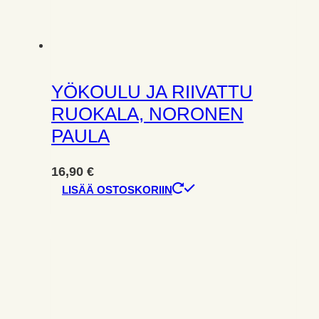
YÖKOULU JA RIIVATTU
RUOKALA, NORONEN
PAULA
16,90
€
LISÄÄ OSTOSKORIIN