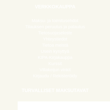
VERKKOKAUPPA
Maksu- ja toimitusehdot
Tilauksen peruutus ja palautus
Tietosuojaseloste
Yhteystiedot
Tietoa meistä
Usein kysyttyä
KIPA-Kirjakauppa
Kurssit
Villakeijun vinkit
Kirjaudu / Rekisteröidy
TURVALLISET MAKSUTAVAT