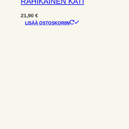
RAHIKAINEN KATI
21,90
€
LISÄÄ OSTOSKORIIN