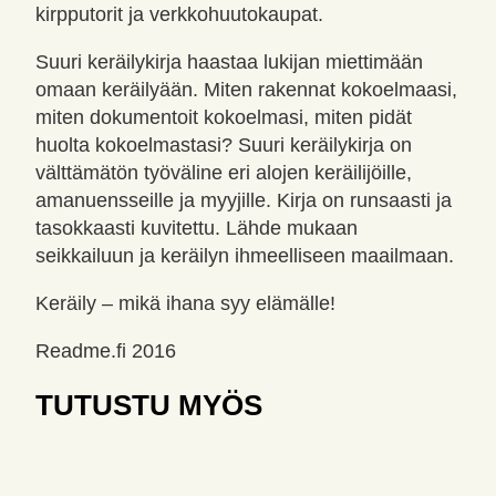
kirpputorit ja verkkohuutokaupat.
Suuri keräilykirja haastaa lukijan miettimään
omaan keräilyään. Miten rakennat kokoelmaasi,
miten dokumentoit kokoelmasi, miten pidät
huolta kokoelmastasi? Suuri keräilykirja on
välttämätön työväline eri alojen keräilijöille,
amanuensseille ja myyjille. Kirja on runsaasti ja
tasokkaasti kuvitettu. Lähde mukaan
seikkailuun ja keräilyn ihmeelliseen maailmaan.
Keräily – mikä ihana syy elämälle!
Readme.fi 2016
TUTUSTU MYÖS