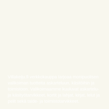
Villakeiju.fi verkkokauppa tarjoaa monipuolisen
valikoiman tuotteita askarteluun, käsitöihin ja
toimistoon. Valikoimaamme kuuluvat askartelu-
ja käsityötarvikkeet, kortit ja lahjat, kirjat, lelut ja
pelit sekä taide- ja toimistotarvikkeet.