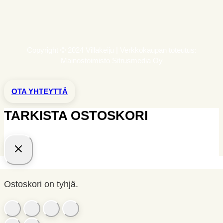
Copyright © 2024 Villakeiju | Verkkokaupan toteutus:
Mainostoimisto Sitrusmedia Oy
OTA YHTEYTTÄ
TARKISTA OSTOSKORI
Ostoskori on tyhjä.