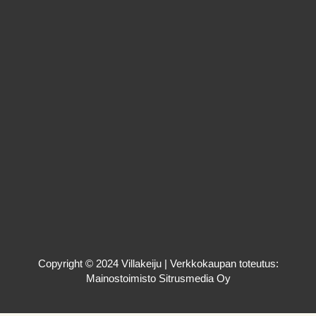
Copyright © 2024 Villakeiju | Verkkokaupan toteutus:
Mainostoimisto Sitrusmedia Oy