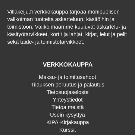
Villakeiju.fi verkkokauppa tarjoaa monipuolisen
valikoiman tuotteita askarteluun, käsitöihin ja
toimistoon. Valikoimaamme kuuluvat askartelu- ja
käsityötarvikkeet, kortit ja lahjat, kirjat, lelut ja pelit
sekä taide- ja toimistotarvikkeet.
VERKKOKAUPPA
Maksu- ja toimitusehdot
Tilauksen peruutus ja palautus
Tietosuojaseloste
Yhteystiedot
Tietoa meistä
Usein kysyttyä
KIPA-Kirjakauppa
Kurssit