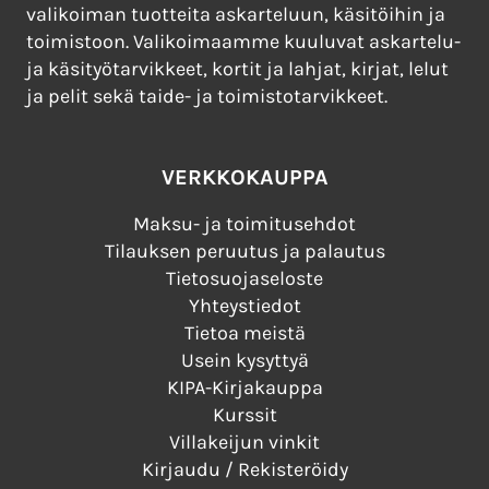
valikoiman tuotteita askarteluun, käsitöihin ja
toimistoon. Valikoimaamme kuuluvat askartelu-
ja käsityötarvikkeet, kortit ja lahjat, kirjat, lelut
ja pelit sekä taide- ja toimistotarvikkeet.
VERKKOKAUPPA
Maksu- ja toimitusehdot
Tilauksen peruutus ja palautus
Tietosuojaseloste
Yhteystiedot
Tietoa meistä
Usein kysyttyä
KIPA-Kirjakauppa
Kurssit
Villakeijun vinkit
Kirjaudu / Rekisteröidy