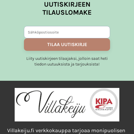
UUTISKIRJEEN
TILAUSLOMAKE
TILAA UUTISKIRJE
Liity uutiskirjeen tilaajaksi, jolloin saat heti
tiedon uutuuksista ja tarjouksista!
Villakeiju.fi verkkokauppa tarjoaa monipuolisen