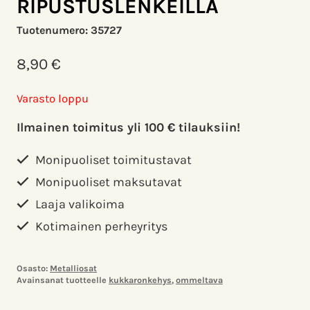
RIPUSTUSLENKEILLÄ
Tuotenumero:
35727
8,90
€
Varasto loppu
Ilmainen toimitus yli 100 € tilauksiin!
Monipuoliset toimitustavat
Monipuoliset maksutavat
Laaja valikoima
Kotimainen perheyritys
Osasto:
Metalliosat
Avainsanat tuotteelle
kukkaronkehys
,
ommeltava