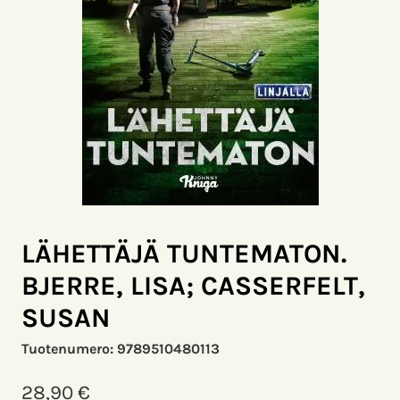
LÄHETTÄJÄ TUNTEMATON.
BJERRE, LISA; CASSERFELT,
SUSAN
Tuotenumero:
9789510480113
28,90
€