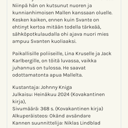
Niinpä hän on kutsunut nuoren ja
kunnianhimoisen Mallen kanssaan oluelle.
Kesken kaiken, ennen kuin Svante on
ehtinyt kertoa mitään todella tärkeää,
sähköpotkulaudalla ohi ajava nuori mies
ampuu Svanten kuoliaaksi.
Paikallisille poliiseille, Lina Kruselle ja Jack
Karlbergille, on töitä luvassa, vaikka
juhannus on tulossa. He saavat
odottamatonta apua Mallelta.
Kustantaja: Johnny Kniga
Julkaisu: Heinäkuu 2024 (Kovakantinen
kirja),
Sivumäärä: 368 s. (Kovakantinen kirja)
Alkuperäisteos: Okänd avsändare
Kannen suunnittelija: Niklas Lindblad