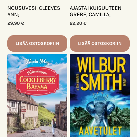
NOUSUVESI, CLEEVES
AJASTA IKUISUUTEEN
ANN;
GREBE, CAMILLA;
29,90
€
29,90
€
LISÄÄ OSTOSKORIIN
LISÄÄ OSTOSKORIIN