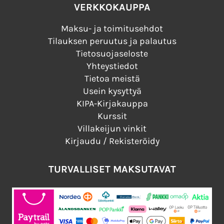
VERKKOKAUPPA
Maksu- ja toimitusehdot
Tilauksen peruutus ja palautus
Tietosuojaseloste
Yhteystiedot
Tietoa meistä
Usein kysyttyä
KIPA-Kirjakauppa
Kurssit
Villakeijun vinkit
Kirjaudu / Rekisteröidy
TURVALLISET MAKSUTAVAT