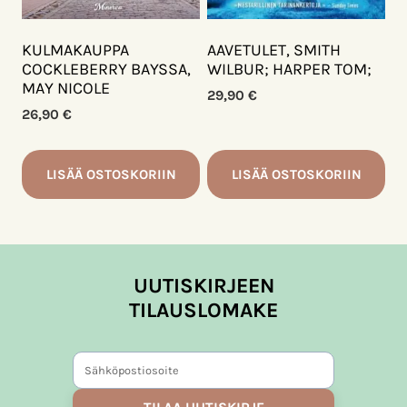
AAVETULET, SMITH
KULMAKAUPPA
WILBUR; HARPER TOM;
COCKLEBERRY BAYSSA,
MAY NICOLE
29,90
€
26,90
€
LISÄÄ OSTOSKORIIN
LISÄÄ OSTOSKORIIN
UUTISKIRJEEN
TILAUSLOMAKE