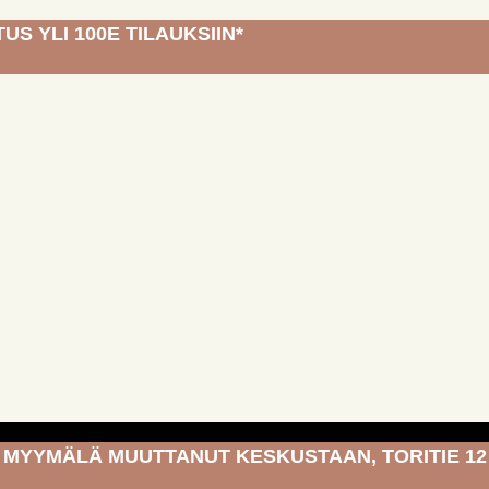
US YLI 100E TILAUKSIIN*
MYYMÄLÄ MUUTTANUT KESKUSTAAN, TORITIE 12