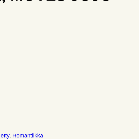
etty
,
Romantiikka