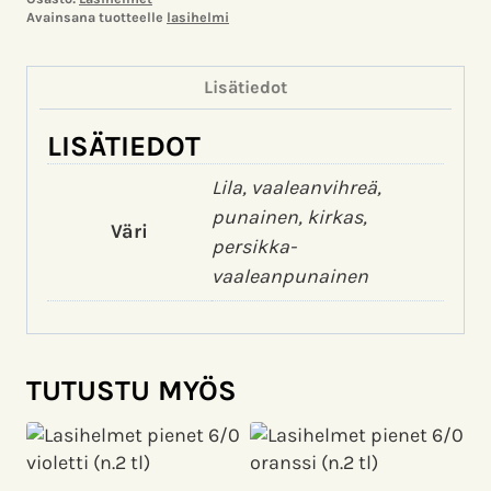
Avainsana tuotteelle
lasihelmi
Lisätiedot
LISÄTIEDOT
Lila, vaaleanvihreä,
punainen, kirkas,
Väri
persikka-
vaaleanpunainen
TUTUSTU MYÖS