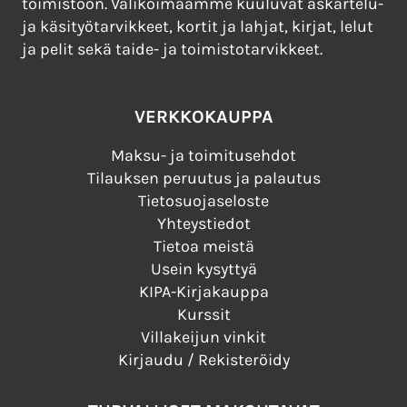
toimistoon. Valikoimaamme kuuluvat askartelu-
ja käsityötarvikkeet, kortit ja lahjat, kirjat, lelut
ja pelit sekä taide- ja toimistotarvikkeet.
VERKKOKAUPPA
Maksu- ja toimitusehdot
Tilauksen peruutus ja palautus
Tietosuojaseloste
Yhteystiedot
Tietoa meistä
Usein kysyttyä
KIPA-Kirjakauppa
Kurssit
Villakeijun vinkit
Kirjaudu / Rekisteröidy