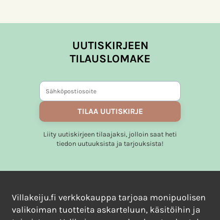
UUTISKIRJEEN
TILAUSLOMAKE
TILAA UUTISKIRJE
Liity uutiskirjeen tilaajaksi, jolloin saat heti
tiedon uutuuksista ja tarjouksista!
Villakeiju.fi verkkokauppa tarjoaa monipuolisen
valikoiman tuotteita askarteluun, käsitöihin ja