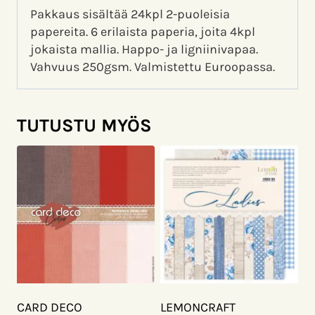
Pakkaus sisältää 24kpl 2-puoleisia
papereita. 6 erilaista paperia, joita 4kpl
jokaista mallia. Happo- ja ligniinivapaa.
Vahvuus 250gsm. Valmistettu Euroopassa.
TUTUSTU MYÖS
CARD DECO
LEMONCRAFT