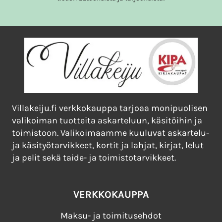
Villakeiju.fi verkkokauppa tarjoaa monipuolisen
valikoiman tuotteita askarteluun, käsitöihin ja
toimistoon. Valikoimaamme kuuluvat askartelu-
ja käsityötarvikkeet, kortit ja lahjat, kirjat, lelut
ja pelit sekä taide- ja toimistotarvikkeet.
VERKKOKAUPPA
Maksu- ja toimitusehdot