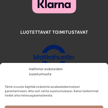
LUOTETTAVAT TOIMITUSTAVAT
Hallinnoi evästeiden
suostumusta
Tämä sivusto käyttää evästeitä asiakaskokemuksen
parantamiseen. Alta voit valita suostumuksesi. Katso tarkemmat
tiedot alta tietosuojaselosteesta.