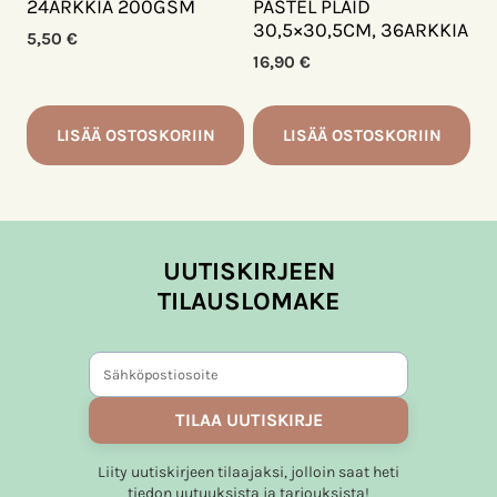
24ARKKIA 200GSM
PASTEL PLAID
30,5×30,5CM, 36ARKKIA
5,50
€
16,90
€
LISÄÄ OSTOSKORIIN
LISÄÄ OSTOSKORIIN
UUTISKIRJEEN
TILAUSLOMAKE
TILAA UUTISKIRJE
Liity uutiskirjeen tilaajaksi, jolloin saat heti
tiedon uutuuksista ja tarjouksista!