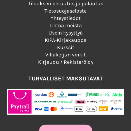
Tilauksen peruutus ja palautus
Tietosuojaseloste
Yhteystiedot
Tietoa meistä
Usein kysyttyä
KIPA-Kirjakauppa
Kurssit
Villakeijun vinkit
Kirjaudu / Rekisteröidy
TURVALLISET MAKSUTAVAT