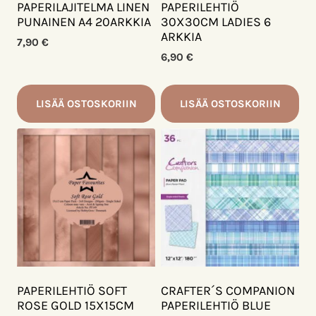
PAPERILAJITELMA LINEN
PAPERILEHTIÖ
PUNAINEN A4 20ARKKIA
30X30CM LADIES 6
ARKKIA
7,90
€
6,90
€
LISÄÄ OSTOSKORIIN
LISÄÄ OSTOSKORIIN
PAPERILEHTIÖ SOFT
CRAFTER´S COMPANION
ROSE GOLD 15X15CM
PAPERILEHTIÖ BLUE