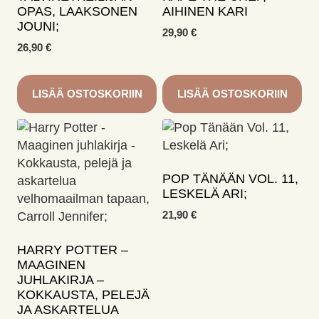
OPAS, LAAKSONEN
AIHINEN KARI
JOUNI;
29,90
€
26,90
€
LISÄÄ OSTOSKORIIN
LISÄÄ OSTOSKORIIN
POP TÄNÄÄN VOL. 11,
LESKELÄ ARI;
21,90
€
HARRY POTTER –
MAAGINEN
JUHLAKIRJA –
KOKKAUSTA, PELEJÄ
JA ASKARTELUA