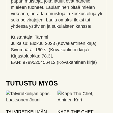
papan muistoja, joita laulut ovat hänelle
mieleen tuoneet. Laulaminen pitää mielen
virkeänä, herättää muistoja ja keskusteluja yli
sukupolvirajojen. Laula omaksi iloksi tai
yhdessä ystävien ja sukulaisten kanssa!
Kustantaja: Tammi
Julkaisu: Elokuu 2023 (Kovakantinen kirja)
Sivumäärä: 160 s. (Kovakantinen kirja)
Kirjastoluokka: 78.31
EAN: 9789520456412 (Kovakantinen kirja)
TUTUSTU MYÖS
TALVIRETKEILIJÄN
KAPE THE CHEF,