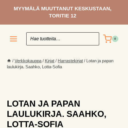
Siirry
MYYMÄLÄ MUUTTANUT KESKUSTAAN,
sisältöön
TORITIE 12
0
/
Verkkokauppa
/
Kirjat
/
Harrastekirjat
/
Lotan ja papan
laulukirja. Saahko, Lotta-Sofia
LOTAN JA PAPAN
LAULUKIRJA. SAAHKO,
LOTTA-SOFIA