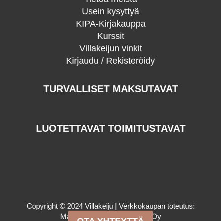
Usein kysyttyä
KIPA-Kirjakauppa
Kurssit
Villakeijun vinkit
Kirjaudu / Rekisteröidy
TURVALLISET MAKSUTAVAT
LUOTETTAVAT TOIMITUSTAVAT
Copyright © 2024 Villakeiju | Verkkokaupan toteutus:
Mainostoimisto Sitrusmedia Oy
OTA YHTEYTTÄ