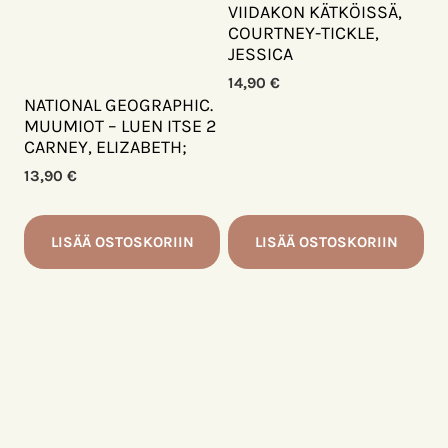
VIIDAKON KÄTKÖISSÄ,
COURTNEY-TICKLE,
JESSICA
14,90
€
NATIONAL GEOGRAPHIC.
MUUMIOT – LUEN ITSE 2
CARNEY, ELIZABETH;
13,90
€
LISÄÄ OSTOSKORIIN
LISÄÄ OSTOSKORIIN