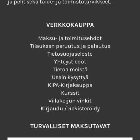
ja pelit sekä taide- ja toimistotarvikkeet.
VERKKOKAUPPA
Maksu- ja toimitusehdot
Tilauksen peruutus ja palautus
Tietosuojaseloste
Yhteystiedot
Tietoa meistä
Usein kysyttyä
KIPA-Kirjakauppa
Kurssit
Villakeijun vinkit
Kirjaudu / Rekisteröidy
TURVALLISET MAKSUTAVAT