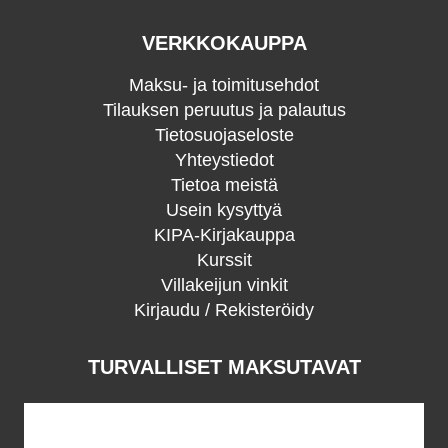
VERKKOKAUPPA
Maksu- ja toimitusehdot
Tilauksen peruutus ja palautus
Tietosuojaseloste
Yhteystiedot
Tietoa meistä
Usein kysyttyä
KIPA-Kirjakauppa
Kurssit
Villakeijun vinkit
Kirjaudu / Rekisteröidy
TURVALLISET MAKSUTAVAT