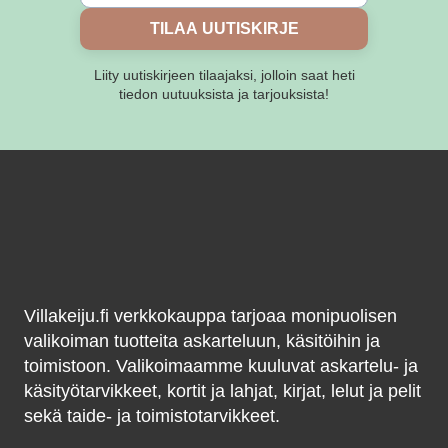
TILAA UUTISKIRJE
Liity uutiskirjeen tilaajaksi, jolloin saat heti
tiedon uutuuksista ja tarjouksista!
Villakeiju.fi verkkokauppa tarjoaa monipuolisen
valikoiman tuotteita askarteluun, käsitöihin ja
toimistoon. Valikoimaamme kuuluvat askartelu- ja
käsityötarvikkeet, kortit ja lahjat, kirjat, lelut ja pelit
sekä taide- ja toimistotarvikkeet.