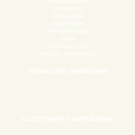
Tietosuojaseloste
Yhteystiedot
Tietoa meistä
Usein kysyttyä
KIPA-Kirjakauppa
Kurssit
Villakeijun vinkit
Kirjaudu / Rekisteröidy
TURVALLISET MAKSUTAVAT
LUOTETTAVAT TOIMITUSTAVAT