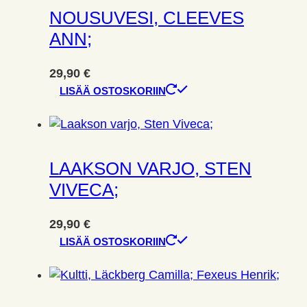
NOUSUVESI, CLEEVES
ANN;
29,90
€
LISÄÄ OSTOSKORIIN
LAAKSON VARJO, STEN
VIVECA;
29,90
€
LISÄÄ OSTOSKORIIN