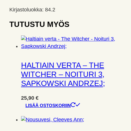
Kirjastoluokka: 84.2
TUTUSTU MYÖS
HALTIAIN VERTA – THE
WITCHER – NOITURI 3,
SAPKOWSKI ANDRZEJ;
25,90
€
LISÄÄ OSTOSKORIIN