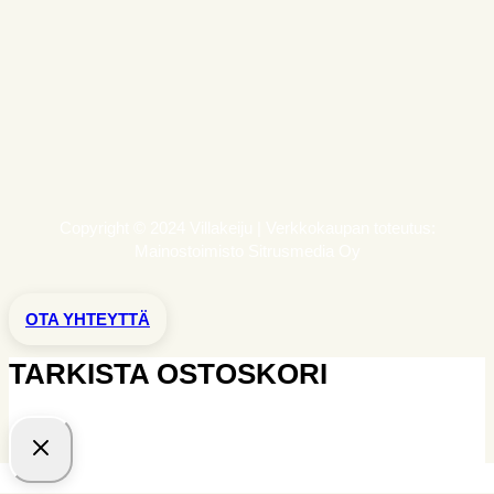
Copyright © 2024 Villakeiju | Verkkokaupan toteutus:
Mainostoimisto Sitrusmedia Oy
OTA YHTEYTTÄ
TARKISTA OSTOSKORI