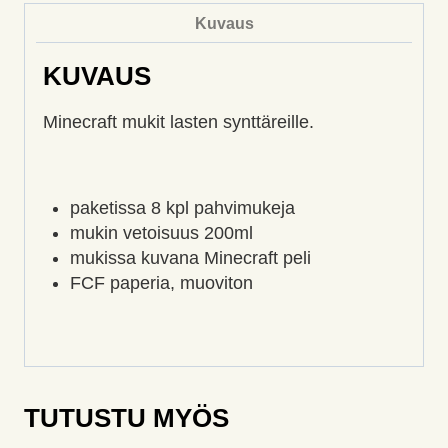
Kuvaus
KUVAUS
Minecraft mukit lasten synttäreille.
paketissa 8 kpl pahvimukeja
mukin vetoisuus 200ml
mukissa kuvana Minecraft peli
FCF paperia, muoviton
TUTUSTU MYÖS