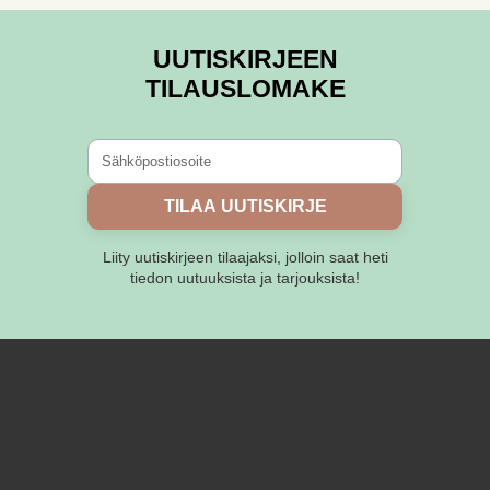
UUTISKIRJEEN
TILAUSLOMAKE
TILAA UUTISKIRJE
Liity uutiskirjeen tilaajaksi, jolloin saat heti
tiedon uutuuksista ja tarjouksista!