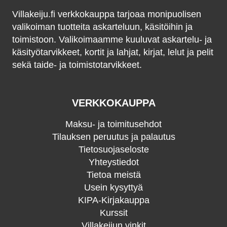
Villakeiju.fi verkkokauppa tarjoaa monipuolisen
valikoiman tuotteita askarteluun, käsitöihin ja
toimistoon. Valikoimaamme kuuluvat askartelu- ja
käsityötarvikkeet, kortit ja lahjat, kirjat, lelut ja pelit
sekä taide- ja toimistotarvikkeet.
VERKKOKAUPPA
Maksu- ja toimitusehdot
Tilauksen peruutus ja palautus
Tietosuojaseloste
Yhteystiedot
Tietoa meistä
Usein kysyttyä
KIPA-Kirjakauppa
Kurssit
Villakeijun vinkit