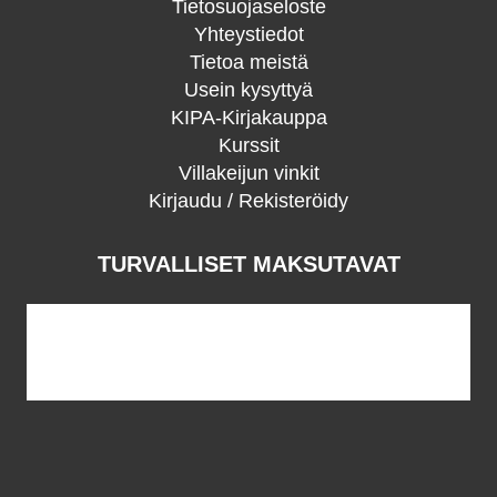
Tietosuojaseloste
Yhteystiedot
Tietoa meistä
Usein kysyttyä
KIPA-Kirjakauppa
Kurssit
Villakeijun vinkit
Kirjaudu / Rekisteröidy
TURVALLISET MAKSUTAVAT