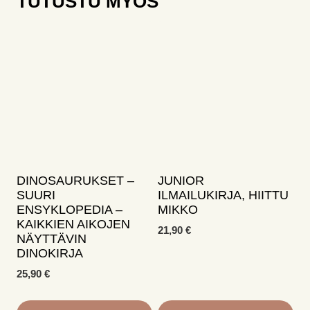
TUTUSTU MYÖS
DINOSAURUKSET –
JUNIOR
SUURI
ILMAILUKIRJA, HIITTU
ENSYKLOPEDIA –
MIKKO
KAIKKIEN AIKOJEN
21,90
€
NÄYTTÄVIN
DINOKIRJA
25,90
€