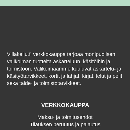
Villakeiju.fi verkkokauppa tarjoaa monipuolisen
valikoiman tuotteita askarteluun, käsitöihin ja
toimistoon. Valikoimaamme kuuluvat askartelu- ja
käsityötarvikkeet, kortit ja lahjat, kirjat, lelut ja pelit
sekä taide- ja toimistotarvikkeet.
VERKKOKAUPPA
Maksu- ja toimitusehdot
Tilauksen peruutus ja palautus