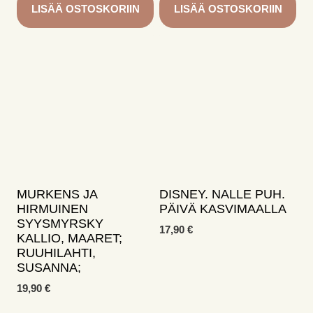
LISÄÄ OSTOSKORIIN
LISÄÄ OSTOSKORIIN
MURKENS JA
DISNEY. NALLE PUH.
HIRMUINEN
PÄIVÄ KASVIMAALLA
SYYSMYRSKY
17,90
€
KALLIO, MAARET;
RUUHILAHTI,
SUSANNA;
19,90
€