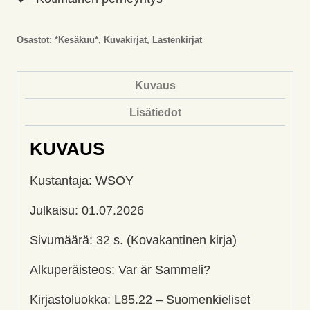
Osastot:
*Kesäkuu*
,
Kuvakirjat
,
Lastenkirjat
Kuvaus
Lisätiedot
KUVAUS
Kustantaja: WSOY
Julkaisu: 01.07.2026
Sivumäärä: 32 s. (Kovakantinen kirja)
Alkuperäisteos: Var är Sammeli?
Kirjastoluokka: L85.22 – Suomenkieliset