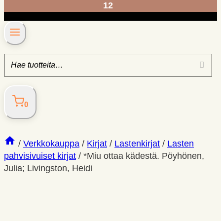
12
0
/
Verkkokauppa
/
Kirjat
/
Lastenkirjat
/
Lasten
pahvisivuiset kirjat
/
*Miu ottaa kädestä. Pöyhönen,
Julia; Livingston, Heidi