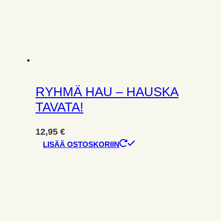
RYHMÄ HAU – HAUSKA
TAVATA!
12,95
€
LISÄÄ OSTOSKORIIN