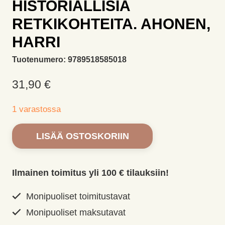
HISTORIALLISIA
RETKIKOHTEITA. AHONEN,
HARRI
Tuotenumero:
9789518585018
31,90
€
1 varastossa
Muinaislinnat
LISÄÄ OSTOSKORIIN
ja
linnavuoret
-
Ilmainen toimitus yli 100 € tilauksiin!
Historiallisia
retkikohteita.
Monipuoliset toimitustavat
Ahonen,
Monipuoliset maksutavat
Harri