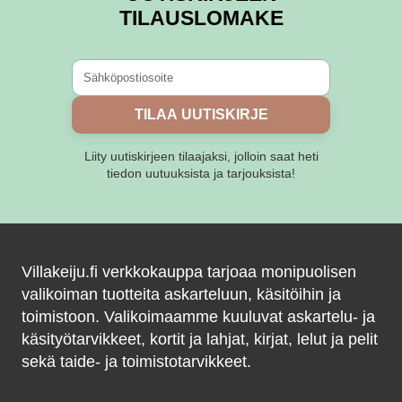
TILAUSLOMAKE
TILAA UUTISKIRJE
Liity uutiskirjeen tilaajaksi, jolloin saat heti
tiedon uutuuksista ja tarjouksista!
Villakeiju.fi verkkokauppa tarjoaa monipuolisen
valikoiman tuotteita askarteluun, käsitöihin ja
toimistoon. Valikoimaamme kuuluvat askartelu- ja
käsityötarvikkeet, kortit ja lahjat, kirjat, lelut ja pelit
sekä taide- ja toimistotarvikkeet.