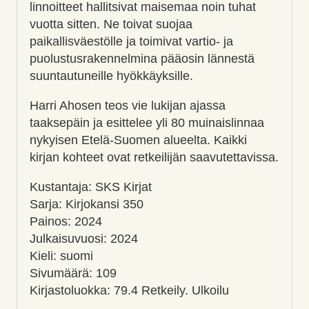
linnoitteet hallitsivat maisemaa noin tuhat
vuotta sitten. Ne toivat suojaa
paikallisväestölle ja toimivat vartio- ja
puolustusrakennelmina pääosin lännestä
suuntautuneille hyökkäyksille.
Harri Ahosen teos vie lukijan ajassa
taaksepäin ja esittelee yli 80 muinaislinnaa
nykyisen Etelä-Suomen alueelta. Kaikki
kirjan kohteet ovat retkeilijän saavutettavissa.
Kustantaja: SKS Kirjat
Sarja: Kirjokansi 350
Painos: 2024
Julkaisuvuosi: 2024
Kieli: suomi
Sivumäärä: 109
Kirjastoluokka: 79.4 Retkeily. Ulkoilu