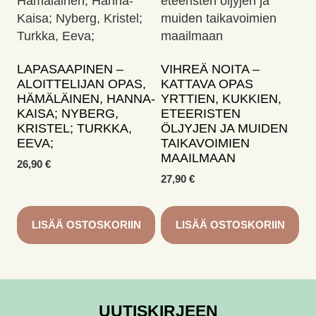
LAPASAAPINEN –
VIHREÄ NOITA –
ALOITTELIJAN OPAS,
KATTAVA OPAS
HÄMÄLÄINEN, HANNA-
YRTTIEN, KUKKIEN,
KAISA; NYBERG,
ETEERISTEN
KRISTEL; TURKKA,
ÖLJYJEN JA MUIDEN
EEVA;
TAIKAVOIMIEN
MAAILMAAN
26,90
€
27,90
€
LISÄÄ OSTOSKORIIN
LISÄÄ OSTOSKORIIN
UUTISKIRJEEN