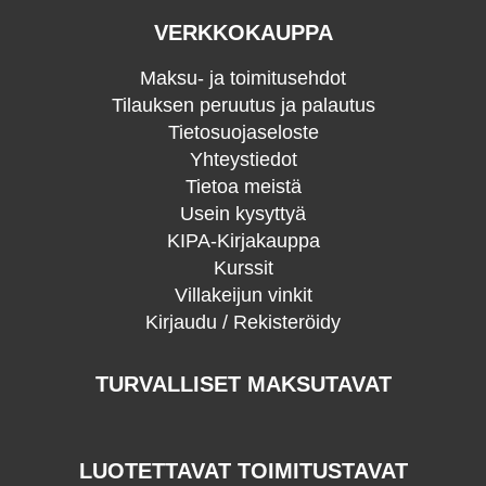
VERKKOKAUPPA
Maksu- ja toimitusehdot
Tilauksen peruutus ja palautus
Tietosuojaseloste
Yhteystiedot
Tietoa meistä
Usein kysyttyä
KIPA-Kirjakauppa
Kurssit
Villakeijun vinkit
Kirjaudu / Rekisteröidy
TURVALLISET MAKSUTAVAT
LUOTETTAVAT TOIMITUSTAVAT