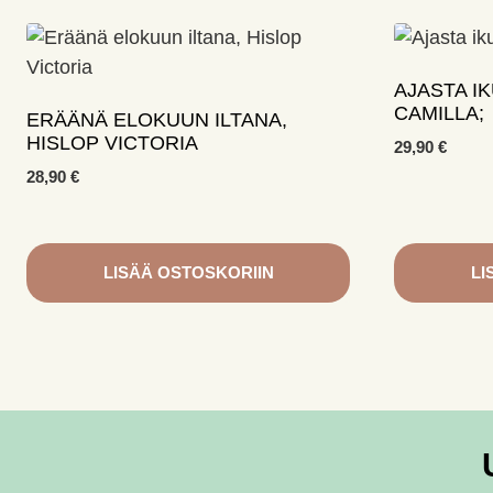
AJASTA I
CAMILLA;
ERÄÄNÄ ELOKUUN ILTANA,
HISLOP VICTORIA
29,90
€
28,90
€
LISÄÄ OSTOSKORIIN
LI