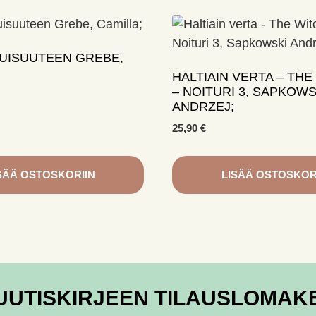
KUISUUTEEN GREBE,
HALTIAIN VERTA – TH
– NOITURI 3, SAPKOWS
ANDRZEJ;
25,90
€
SÄÄ OSTOSKORIIN
LISÄÄ OSTOSKOR
UUTISKIRJEEN TILAUSLOMAK