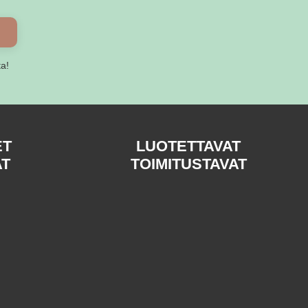
ta!
ET
LUOTETTAVAT
AT
TOIMITUSTAVAT