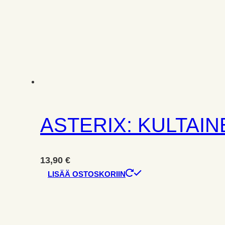
ASTERIX: KULTAIN
13,90
€
LISÄÄ OSTOSKORIIN