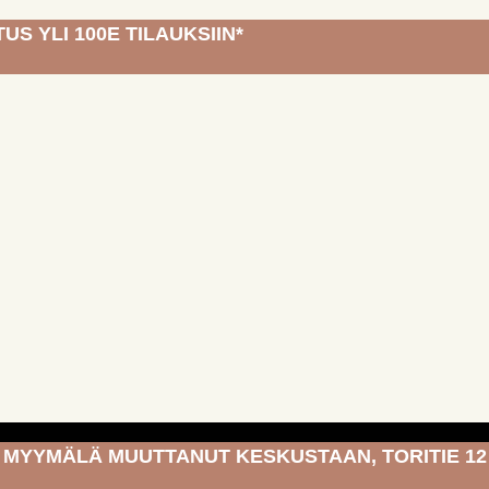
US YLI 100E TILAUKSIIN*
MYYMÄLÄ MUUTTANUT KESKUSTAAN, TORITIE 12