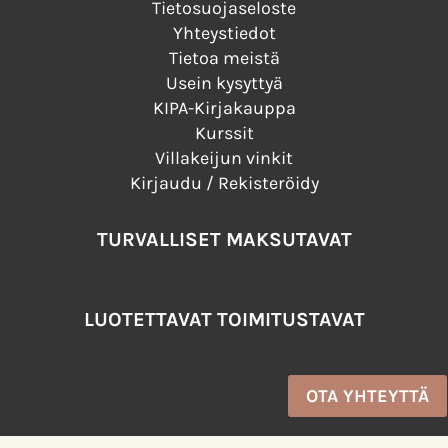
Tietosuojaseloste
Yhteystiedot
Tietoa meistä
Usein kysyttyä
KIPA-Kirjakauppa
Kurssit
Villakeijun vinkit
Kirjaudu / Rekisteröidy
TURVALLISET MAKSUTAVAT
LUOTETTAVAT TOIMITUSTAVAT
OTA YHTEYTTÄ