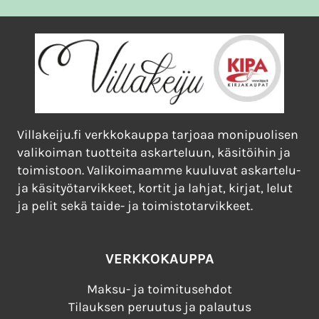
Villakeiju.fi verkkokauppa tarjoaa monipuolisen
valikoiman tuotteita askarteluun, käsitöihin ja
toimistoon. Valikoimaamme kuuluvat askartelu-
ja käsityötarvikkeet, kortit ja lahjat, kirjat, lelut
ja pelit sekä taide- ja toimistotarvikkeet.
VERKKOKAUPPA
Maksu- ja toimitusehdot
Tilauksen peruutus ja palautus