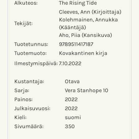
Alkuteos:
The Rising Tide
Cleeves, Ann (Kirjoittaja)
Kolehmainen, Annukka
Tekijät:
(Kääntäjä)
Aho, Piia (Kansikuva)
Tuotetunnus:
9789511417187
Tuotemuoto:
Kovakantinen kirja
Ilmestymispäivä:
7.10.2022
Kustantaja:
Otava
Sarja:
Vera Stanhope 10
Painos:
2022
Julkaisuvuosi:
2022
Kieli:
suomi
Sivumäärä:
350