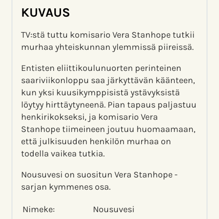
KUVAUS
TV:stä tuttu komisario Vera Stanhope tutkii
murhaa yhteiskunnan ylemmissä piireissä.
Entisten eliittikoulunuorten perinteinen
saariviikonloppu saa järkyttävän käänteen,
kun yksi kuusikymppisistä ystävyksistä
löytyy hirttäytyneenä. Pian tapaus paljastuu
henkirikokseksi, ja komisario Vera
Stanhope tiimeineen joutuu huomaamaan,
että julkisuuden henkilön murhaa on
todella vaikea tutkia.
Nousuvesi on suositun Vera Stanhope -
sarjan kymmenes osa.
Nimeke:
Nousuvesi