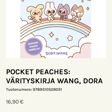
POCKET PEACHES:
VÄRITYSKIRJA WANG, DORA
Tuotenumero:
9789510528051
16,90
€