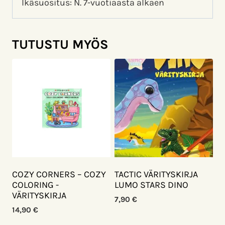
Ikäsuositus: N. 7-vuotiaasta alkaen
TUTUSTU MYÖS
COZY CORNERS – COZY
TACTIC VÄRITYSKIRJA
COLORING -
LUMO STARS DINO
VÄRITYSKIRJA
7,90
€
14,90
€