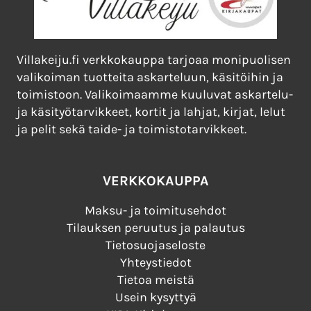
Villakeiju.fi verkkokauppa tarjoaa monipuolisen
valikoiman tuotteita askarteluun, käsitöihin ja
toimistoon. Valikoimaamme kuuluvat askartelu-
ja käsityötarvikkeet, kortit ja lahjat, kirjat, lelut
ja pelit sekä taide- ja toimistotarvikkeet.
VERKKOKAUPPA
Maksu- ja toimitusehdot
Tilauksen peruutus ja palautus
Tietosuojaseloste
Yhteystiedot
Tietoa meistä
Usein kysyttyä