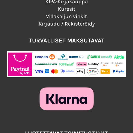
KIPA-Kirjakauppa
Kurssit
Villakeijun vinkit
Kirjaudu / Rekisteröidy
TURVALLISET MAKSUTAVAT