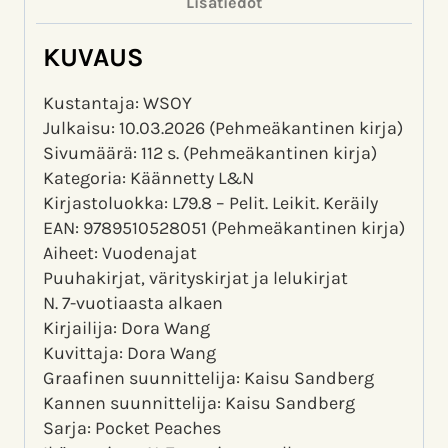
Lisätiedot
KUVAUS
Kustantaja: WSOY
Julkaisu: 10.03.2026 (Pehmeäkantinen kirja)
Sivumäärä: 112 s. (Pehmeäkantinen kirja)
Kategoria: Käännetty L&N
Kirjastoluokka: L79.8 – Pelit. Leikit. Keräily
EAN: 9789510528051 (Pehmeäkantinen kirja)
Aiheet: Vuodenajat
Puuhakirjat, värityskirjat ja lelukirjat
N. 7-vuotiaasta alkaen
Kirjailija: Dora Wang
Kuvittaja: Dora Wang
Graafinen suunnittelija: Kaisu Sandberg
Kannen suunnittelija: Kaisu Sandberg
Sarja: Pocket Peaches