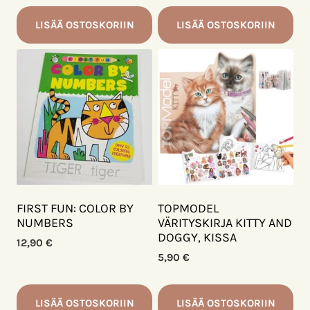
LISÄÄ OSTOSKORIIN
LISÄÄ OSTOSKORIIN
FIRST FUN: COLOR BY
TOPMODEL
NUMBERS
VÄRITYSKIRJA KITTY AND
DOGGY, KISSA
12,90
€
5,90
€
LISÄÄ OSTOSKORIIN
LISÄÄ OSTOSKORIIN