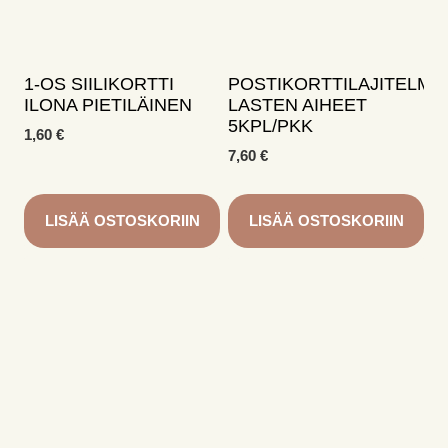
1-OS SIILIKORTTI
POSTIKORTTILAJITELMA
ILONA PIETILÄINEN
LASTEN AIHEET
5KPL/PKK
1,60
€
7,60
€
LISÄÄ OSTOSKORIIN
LISÄÄ OSTOSKORIIN