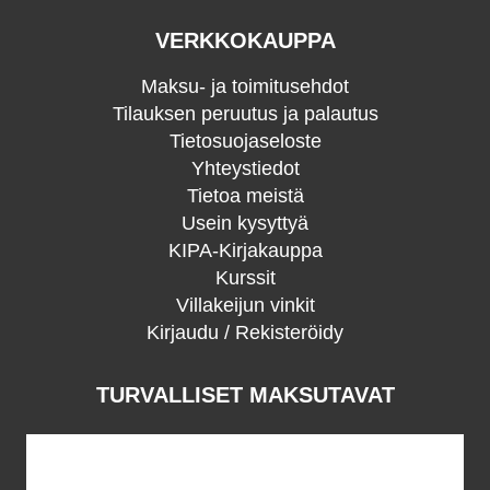
VERKKOKAUPPA
Maksu- ja toimitusehdot
Tilauksen peruutus ja palautus
Tietosuojaseloste
Yhteystiedot
Tietoa meistä
Usein kysyttyä
KIPA-Kirjakauppa
Kurssit
Villakeijun vinkit
Kirjaudu / Rekisteröidy
TURVALLISET MAKSUTAVAT