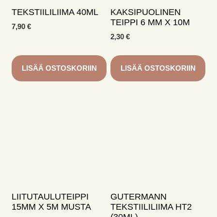
TEKSTIILILIIMA 40ML
KAKSIPUOLINEN
TEIPPI 6 MM X 10M
7,90
€
2,30
€
LISÄÄ OSTOSKORIIN
LISÄÄ OSTOSKORIIN
LIITUTAULUTEIPPI
GUTERMANN
15MM X 5M MUSTA
TEKSTIILILIIMA HT2