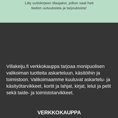
Liity uutiskirjeen tilaajaksi, jolloin saat heti
tiedon uutuuksista ja tarjouksista!
Villakeiju.fi verkkokauppa tarjoaa monipuolisen
valikoiman tuotteita askarteluun, käsitöihin ja
toimistoon. Valikoimaamme kuuluvat askartelu- ja
käsityötarvikkeet, kortit ja lahjat, kirjat, lelut ja pelit
sekä taide- ja toimistotarvikkeet.
VERKKOKAUPPA