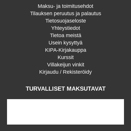
Maksu- ja toimitusehdot
Tilauksen peruutus ja palautus
Tietosuojaseloste
Yhteystiedot
Tietoa meistä
Usein kysyttyä
KIPA-Kirjakauppa
Kurssit
Villakeijun vinkit
Kirjaudu / Rekisteröidy
TURVALLISET MAKSUTAVAT