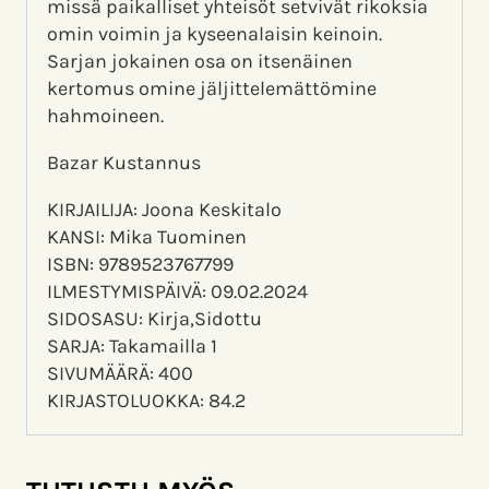
missä paikalliset yhteisöt setvivät rikoksia
omin voimin ja kyseenalaisin keinoin.
Sarjan jokainen osa on itsenäinen
kertomus omine jäljittelemättömine
hahmoineen.
Bazar Kustannus
KIRJAILIJA: Joona Keskitalo
KANSI: Mika Tuominen
ISBN: 9789523767799
ILMESTYMISPÄIVÄ: 09.02.2024
SIDOSASU: Kirja,Sidottu
SARJA: Takamailla 1
SIVUMÄÄRÄ: 400
KIRJASTOLUOKKA: 84.2