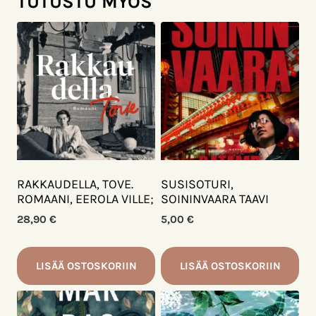
TUTUSTU MYÖS
RAKKAUDELLA, TOVE.
SUSISOTURI,
ROMAANI, EEROLA VILLE;
SOININVAARA TAAVI
28,90
€
5,00
€
LISÄÄ OSTOSKORIIN
LISÄÄ OSTOSKORIIN