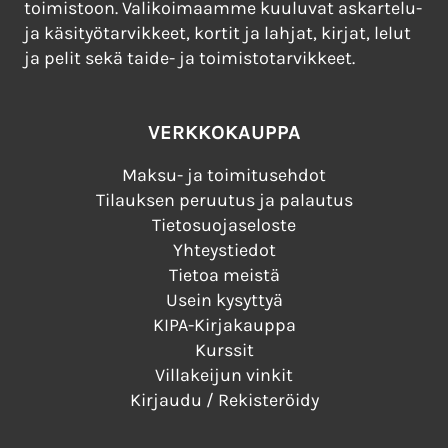
toimistoon. Valikoimaamme kuuluvat askartelu-
ja käsityötarvikkeet, kortit ja lahjat, kirjat, lelut
ja pelit sekä taide- ja toimistotarvikkeet.
VERKKOKAUPPA
Maksu- ja toimitusehdot
Tilauksen peruutus ja palautus
Tietosuojaseloste
Yhteystiedot
Tietoa meistä
Usein kysyttyä
KIPA-Kirjakauppa
Kurssit
Villakeijun vinkit
Kirjaudu / Rekisteröidy