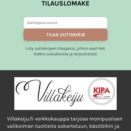
TILAUSLOMAKE
TILAA UUTISKIRJE
Liity uutiskirjeen tilaajaksi, jolloin saat heti
tiedon uutuuksista ja tarjouksista!
Villakeiju.fi verkkokauppa tarjoaa monipuolisen
valikoiman tuotteita askarteluun, käsitöihin ja