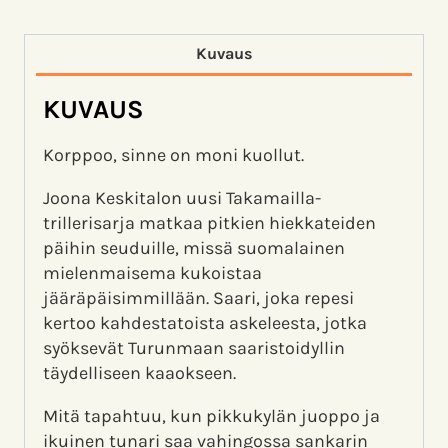
Kuvaus
KUVAUS
Korppoo, sinne on moni kuollut.
Joona Keskitalon uusi Takamailla-
trillerisarja matkaa pitkien hiekkateiden
päihin seuduille, missä suomalainen
mielenmaisema kukoistaa
jääräpäisimmillään. Saari, joka repesi
kertoo kahdestatoista askeleesta, jotka
syöksevät Turunmaan saaristoidyllin
täydelliseen kaaokseen.
Mitä tapahtuu, kun pikkukylän juoppo ja
ikuinen tunari saa vahingossa sankarin