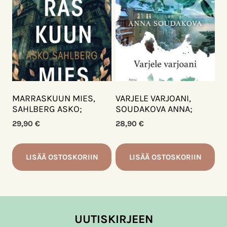
MARRASKUUN MIES,
VARJELE VARJOANI,
SAHLBERG ASKO;
SOUDAKOVA ANNA;
29,90
€
28,90
€
LISÄÄ OSTOSKORIIN
LISÄÄ OSTOSKORIIN
UUTISKIRJEEN