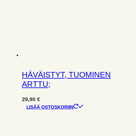
HÄVÄISTYT, TUOMINEN
ARTTU;
29,90
€
LISÄÄ OSTOSKORIIN