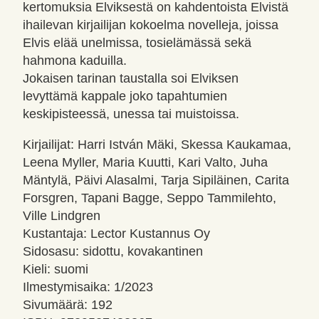
kertomuksia Elviksestä on kahdentoista Elvistä
ihailevan kirjailijan kokoelma novelleja, joissa
Elvis elää unelmissa, tosielämässä sekä
hahmona kaduilla.
Jokaisen tarinan taustalla soi Elviksen
levyttämä kappale joko tapahtumien
keskipisteessä, unessa tai muistoissa.
Kirjailijat: Harri István Mäki, Skessa Kaukamaa,
Leena Myller, Maria Kuutti, Kari Valto, Juha
Mäntylä, Päivi Alasalmi, Tarja Sipiläinen, Carita
Forsgren, Tapani Bagge, Seppo Tammilehto,
Ville Lindgren
Kustantaja: Lector Kustannus Oy
Sidosasu: sidottu, kovakantinen
Kieli: suomi
Ilmestymisaika: 1/2023
Sivumäärä: 192