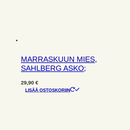
MARRASKUUN MIES,
SAHLBERG ASKO;
29,90
€
LISÄÄ OSTOSKORIIN