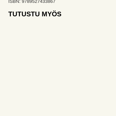
ISBN: 9789527433867
TUTUSTU MYÖS