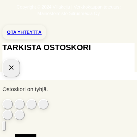
Copyright © 2024 Villakeiju | Verkkokaupan toteutus:
Mainostoimisto Sitrusmedia Oy
OTA YHTEYTTÄ
TARKISTA OSTOSKORI
Ostoskori on tyhjä.