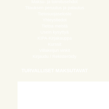
Maksu- ja toimitusehdot
Tilauksen peruutus ja palautus
Tietosuojaseloste
Yhteystiedot
Tietoa meistä
Usein kysyttyä
KIPA-Kirjakauppa
Kurssit
Villakeijun vinkit
Kirjaudu / Rekisteröidy
TURVALLISET MAKSUTAVAT