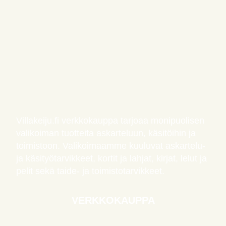
Villakeiju.fi verkkokauppa tarjoaa monipuolisen
valikoiman tuotteita askarteluun, käsitöihin ja
toimistoon. Valikoimaamme kuuluvat askartelu-
ja käsityötarvikkeet, kortit ja lahjat, kirjat, lelut ja
pelit sekä taide- ja toimistotarvikkeet.
VERKKOKAUPPA