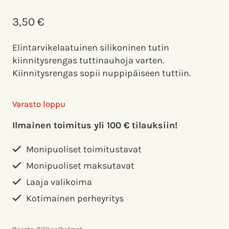
3,50
€
Elintarvikelaatuinen silikoninen tutin
kiinnitysrengas tuttinauhoja varten.
Kiinnitysrengas sopii nuppipäiseen tuttiin.
Varasto loppu
Ilmainen toimitus yli 100 € tilauksiin!
Monipuoliset toimitustavat
Monipuoliset maksutavat
Laaja valikoima
Kotimainen perheyritys