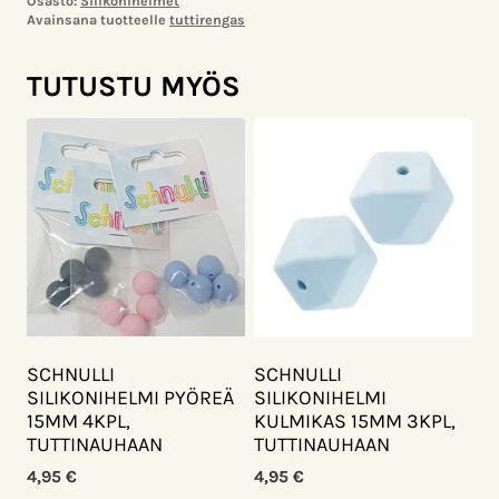
Osasto:
Silikonihelmet
Avainsana tuotteelle
tuttirengas
TUTUSTU MYÖS
SCHNULLI
SCHNULLI
SILIKONIHELMI PYÖREÄ
SILIKONIHELMI
15MM 4KPL,
KULMIKAS 15MM 3KPL,
TUTTINAUHAAN
TUTTINAUHAAN
4,95
€
4,95
€