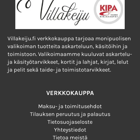
Villakeiju.fi verkkokauppa tarjoaa monipuolisen
valikoiman tuotteita askarteluun, käsitöihin ja
toimistoon. Valikoimaamme kuuluvat askartelu-
ja käsityötarvikkeet, kortit ja lahjat, kirjat, lelut
ja pelit sekä taide- ja toimistotarvikkeet.
VERKKOKAUPPA
Maksu- ja toimitusehdot
Tilauksen peruutus ja palautus
Tietosuojaseloste
Yhteystiedot
Tietoa meistä