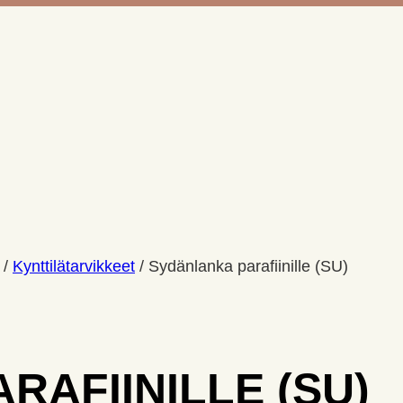
/
Kynttilätarvikkeet
/
Sydänlanka parafiinille (SU)
RAFIINILLE (SU)