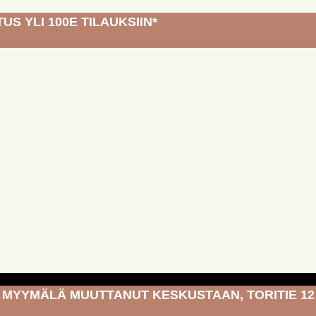
US YLI 100E TILAUKSIIN*
MYYMÄLÄ MUUTTANUT KESKUSTAAN, TORITIE 12