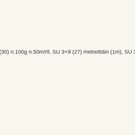
30) n.100g n.50m/rll, SU 3×9 (27) metreittäin (1m), SU 