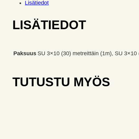
Lisätiedot
LISÄTIEDOT
Paksuus
SU 3×10 (30) metreittäin (1m), SU 3×10 (
TUTUSTU MYÖS