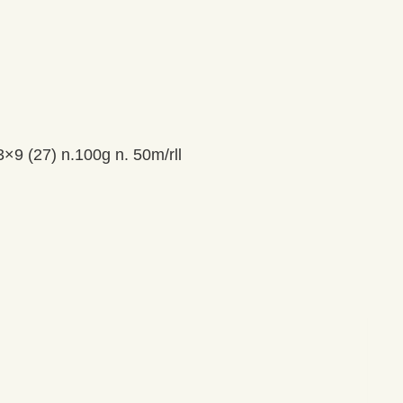
3×9 (27) n.100g n. 50m/rll