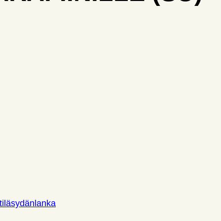
tiläsydänlanka