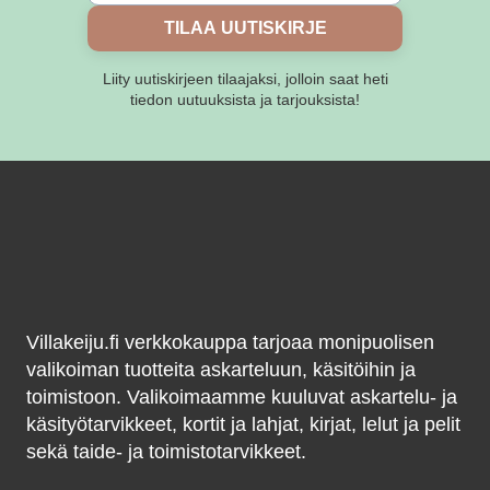
TILAA UUTISKIRJE
Liity uutiskirjeen tilaajaksi, jolloin saat heti
tiedon uutuuksista ja tarjouksista!
Villakeiju.fi verkkokauppa tarjoaa monipuolisen
valikoiman tuotteita askarteluun, käsitöihin ja
toimistoon. Valikoimaamme kuuluvat askartelu- ja
käsityötarvikkeet, kortit ja lahjat, kirjat, lelut ja pelit
sekä taide- ja toimistotarvikkeet.