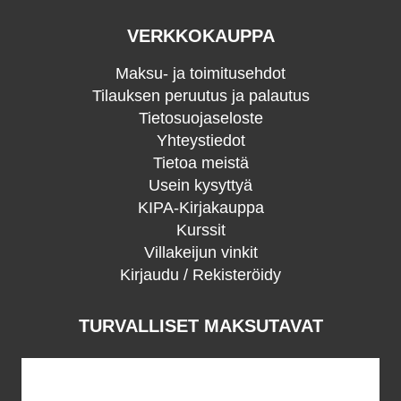
VERKKOKAUPPA
Maksu- ja toimitusehdot
Tilauksen peruutus ja palautus
Tietosuojaseloste
Yhteystiedot
Tietoa meistä
Usein kysyttyä
KIPA-Kirjakauppa
Kurssit
Villakeijun vinkit
Kirjaudu / Rekisteröidy
TURVALLISET MAKSUTAVAT