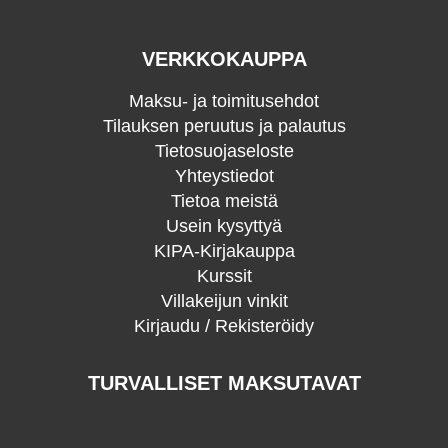
VERKKOKAUPPA
Maksu- ja toimitusehdot
Tilauksen peruutus ja palautus
Tietosuojaseloste
Yhteystiedot
Tietoa meistä
Usein kysyttyä
KIPA-Kirjakauppa
Kurssit
Villakeijun vinkit
Kirjaudu / Rekisteröidy
TURVALLISET MAKSUTAVAT