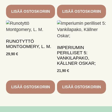
hinta
hinta
oli:
on:
24,90 €.
17,43 €.
LISÄÄ OSTOSKORIIN
LISÄÄ OSTOSKORIIN
RUNOTYTTÖ
MONTGOMERY, L. M.
IMPERIUMIN
PERILLISET 5:
29,90
€
VANKILAPAKO,
KÄLLNER OSKAR;
21,90
€
LISÄÄ OSTOSKORIIN
LISÄÄ OSTOSKORIIN