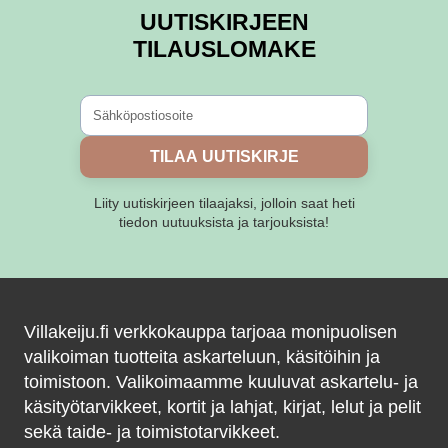
UUTISKIRJEEN
TILAUSLOMAKE
TILAA UUTISKIRJE
Liity uutiskirjeen tilaajaksi, jolloin saat heti
tiedon uutuuksista ja tarjouksista!
Villakeiju.fi verkkokauppa tarjoaa monipuolisen
valikoiman tuotteita askarteluun, käsitöihin ja
toimistoon. Valikoimaamme kuuluvat askartelu- ja
käsityötarvikkeet, kortit ja lahjat, kirjat, lelut ja pelit
sekä taide- ja toimistotarvikkeet.