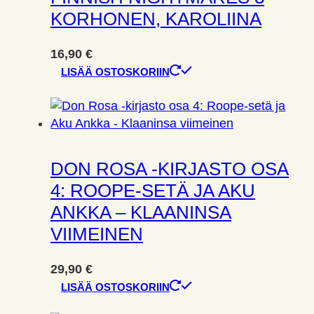
KORHONEN, KAROLIINA
16,90
€
LISÄÄ OSTOSKORIIN
DON ROSA -KIRJASTO OSA
4: ROOPE-SETÄ JA AKU
ANKKA – KLAANINSA
VIIMEINEN
29,90
€
LISÄÄ OSTOSKORIIN