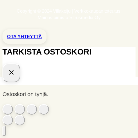
Copyright © 2024 Villakeiju | Verkkokaupan toteutus:
Mainostoimisto Sitrusmedia Oy
OTA YHTEYTTÄ
TARKISTA OSTOSKORI
Ostoskori on tyhjä.