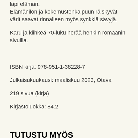
läpi elämän.
Elämänilon ja kokemustenkaipuun räiskyvät
värit saavat rinnalleen myös synkkiä sävyjä.
Karu ja kiihkeä 70-luku herää henkiin romaanin
sivuilla.
ISBN kirja: 978-951-1-38228-7
Julkaisukuukausi: maaliskuu 2023, Otava
219 sivua (kirja)
Kirjastoluokka: 84.2
TUTUSTU MYÖS