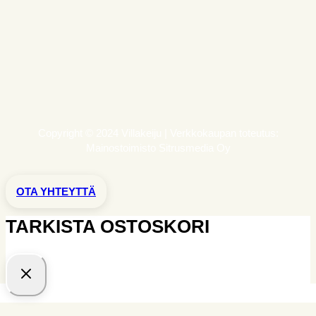
Copyright © 2024 Villakeiju | Verkkokaupan toteutus:
Mainostoimisto Sitrusmedia Oy
OTA YHTEYTTÄ
TARKISTA OSTOSKORI