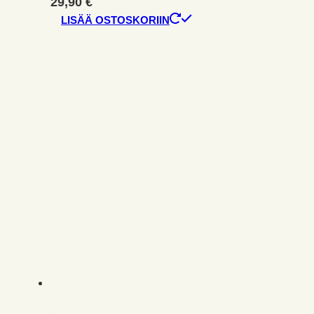
29,90
€
LISÄÄ OSTOSKORIIN