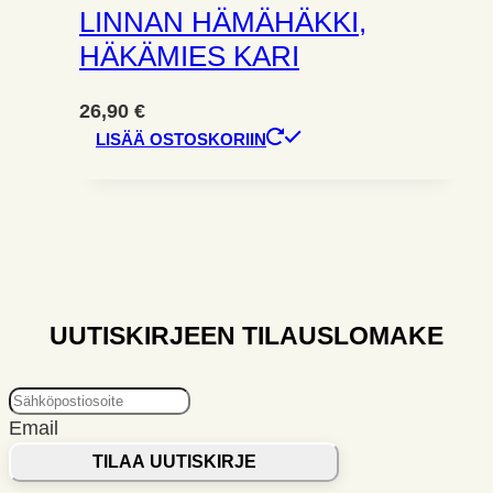
LINNAN HÄMÄHÄKKI,
HÄKÄMIES KARI
26,90
€
LISÄÄ OSTOSKORIIN
UUTISKIRJEEN TILAUSLOMAKE
Email
TILAA UUTISKIRJE