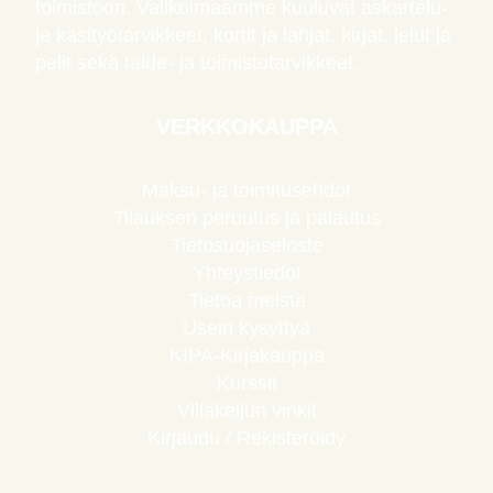
toimistoon. Valikoimaamme kuuluvat askartelu-
ja käsityötarvikkeet, kortit ja lahjat, kirjat, lelut ja
pelit sekä taide- ja toimistotarvikkeet.
VERKKOKAUPPA
Maksu- ja toimitusehdot
Tilauksen peruutus ja palautus
Tietosuojaseloste
Yhteystiedot
Tietoa meistä
Usein kysyttyä
KIPA-Kirjakauppa
Kurssit
Villakeijun vinkit
Kirjaudu / Rekisteröidy