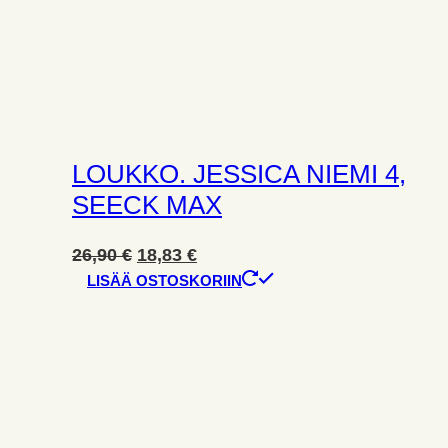
LOUKKO. JESSICA NIEMI 4,
SEECK MAX
Alkuperäinen
Nykyinen
26,90
€
18,83
€
hinta
hinta
LISÄÄ OSTOSKORIIN
oli:
on:
26,90 €.
18,83 €.