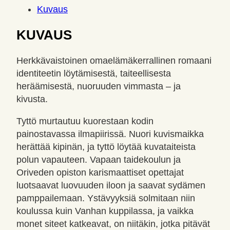
Kuvaus
KUVAUS
Herkkävaistoinen omaelämäkerrallinen romaani
identiteetin löytämisestä, taiteellisesta
heräämisestä, nuoruuden vimmasta – ja
kivusta.
Tyttö murtautuu kuorestaan kodin
painostavassa ilmapiirissä. Nuori kuvismaikka
herättää kipinän, ja tyttö löytää kuvataiteista
polun vapauteen. Vapaan taidekoulun ja
Oriveden opiston karismaattiset opettajat
luotsaavat luovuuden iloon ja saavat sydämen
pamppailemaan. Ystävyyksiä solmitaan niin
koulussa kuin Vanhan kuppilassa, ja vaikka
monet siteet katkeavat, on niitäkin, jotka pitävät