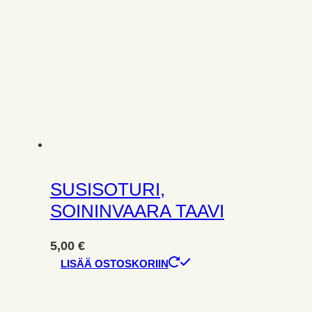
SUSISOTURI,
SOININVAARA TAAVI
5,00
€
LISÄÄ OSTOSKORIIN