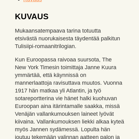
KUVAUS
Mukaansatempaava tarina totuutta
etsivästä nuorukaisesta täydentää palkitun
Tulisiipi-romaanitrilogian.
Kun Euroopassa raivoaa suursota, The
New York Timesin toimittaja Janne Kuura
ymmärtää, että käynnissä on
mannerlaattoja ravisuttava muutos. Vuonna
1917 hän matkaa yli Atlantin, ja työ
sotareportterina vie hänet halki kuohuvan
Euroopan aina itärintamalle saakka, missä
Venäjän vallankumouksen laineet lyövät
kiivaina. Vallankumouksen liekki alkaa kyteä
myös Jannen sydämessä. Lopulta hän
joutuu tekemään valinnan aatteen palon ja