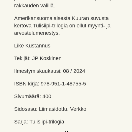
rakkauden välillä.
Amerikansuomalaisesta Kuuran suvusta
kertova Tulisiipi-trilogia on ollut myynti- ja
arvostelumenestys.
Like Kustannus
Tekijät: JP Koskinen
Ilmestymiskuukausi: 08 / 2024
ISBN kirja: 978-951-1-48755-5
Sivumäärä: 400
Sidosasu: Liimasidottu, Verkko
Sarja: Tulisiipi-trilogia