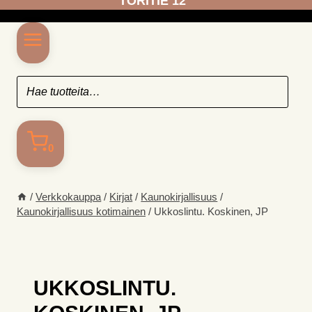
TORITIE 12
0
/
Verkkokauppa
/
Kirjat
/
Kaunokirjallisuus
/
Kaunokirjallisuus kotimainen
/
Ukkoslintu. Koskinen, JP
UKKOSLINTU.