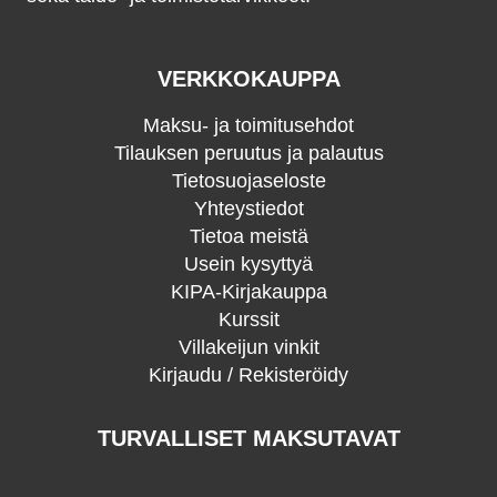
VERKKOKAUPPA
Maksu- ja toimitusehdot
Tilauksen peruutus ja palautus
Tietosuojaseloste
Yhteystiedot
Tietoa meistä
Usein kysyttyä
KIPA-Kirjakauppa
Kurssit
Villakeijun vinkit
Kirjaudu / Rekisteröidy
TURVALLISET MAKSUTAVAT