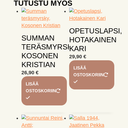
TUTUSTU MYÖS
OPETUSLAPSI,
SUMMAN
HOTAKAINEN
TERÄSMYRSKY,
KARI
KOSONEN
29,90
€
KRISTIAN
LISÄÄ
26,90
€
OSTOSKORIIN
LISÄÄ
OSTOSKORIIN