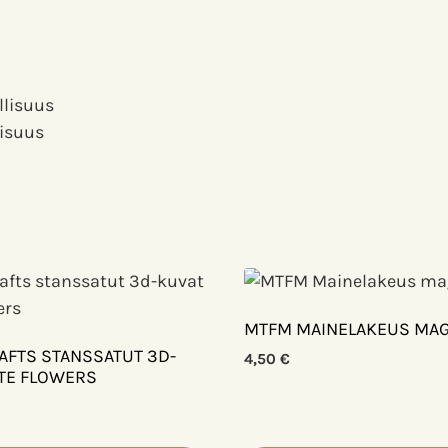
llisuus
lisuus
MTFM MAINELAKEUS MAG
AFTS STANSSATUT 3D-
4,50
€
TE FLOWERS