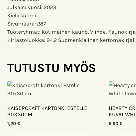
Julkaisuvuosi: 2023
Kieli: suomi
Sivumäärä: 287
Tuoteryhmät: Kotimainen kauno, Viihde, Kaunokirja
Kirjastoluokka: 84.2 Suomenkielinen kertomakirjal
TUTUSTU MYÖS
KAISERCRAFT KARTONKI ESTELLE
HEARTY CR
30X30CM
KUVAT WHI
1,20
€
5,90
€