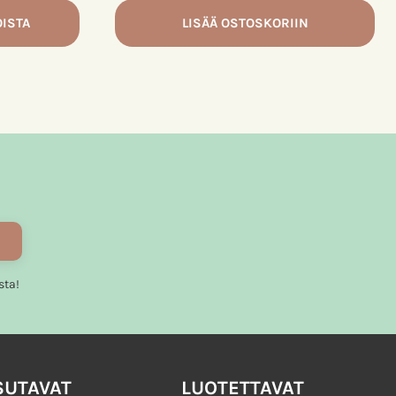
OISTA
LISÄÄ OSTOSKORIIN
sta!
SUTAVAT
LUOTETTAVAT