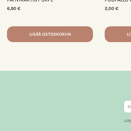
6,90
€
2,00
€
LISÄÄ OSTOSKORIIN
L
Lii