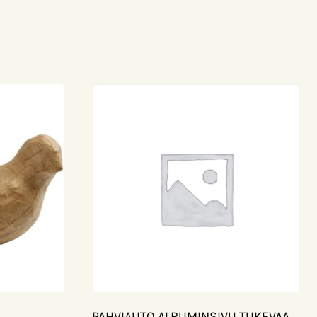
PAHVIAUTO ALBUMINSIVU TUKEVAA