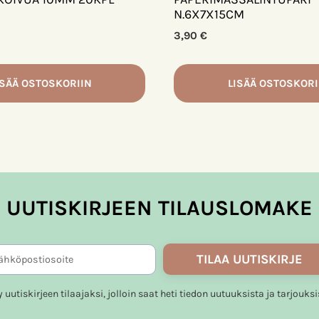
N.6X7X15CM
3,90
€
ISÄÄ OSTOSKORIIN
LISÄÄ OSTOSKORI
UUTISKIRJEEN TILAUSLOMAKE
TILAA UUTISKIRJE
ty uutiskirjeen tilaajaksi, jolloin saat heti tiedon uutuuksista ja tarjouksi