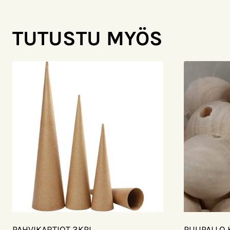
TUTUSTU MYÖS
PAHVIKARTIOT 3KPL
PUUPALLO 