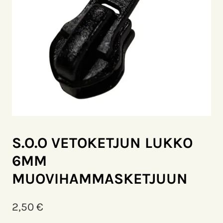
S.O.O VETOKETJUN LUKKO
6MM
MUOVIHAMMASKETJUUN
2,50
€