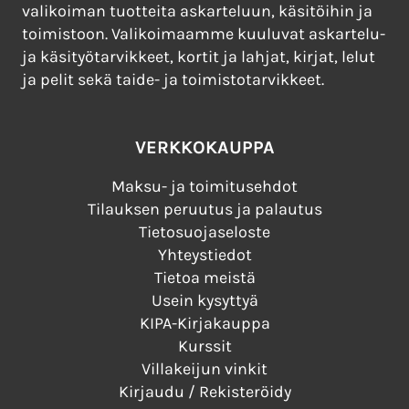
valikoiman tuotteita askarteluun, käsitöihin ja
toimistoon. Valikoimaamme kuuluvat askartelu-
ja käsityötarvikkeet, kortit ja lahjat, kirjat, lelut
ja pelit sekä taide- ja toimistotarvikkeet.
VERKKOKAUPPA
Maksu- ja toimitusehdot
Tilauksen peruutus ja palautus
Tietosuojaseloste
Yhteystiedot
Tietoa meistä
Usein kysyttyä
KIPA-Kirjakauppa
Kurssit
Villakeijun vinkit
Kirjaudu / Rekisteröidy