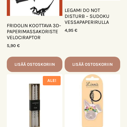
LEGAMI DO NOT
DISTURB – SUDOKU
VESSAPAPERIRULLA
FRIDOLIN KOOTTAVA 3D-
4,95
€
PAPERIMASSAKORISTE
VELOCIRAPTOR
5,90
€
LISÄÄ OSTOSKORIIN
LISÄÄ OSTOSKORIIN
ALE!