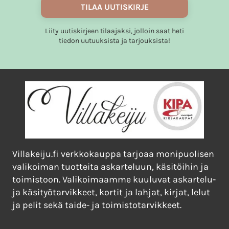
TILAA UUTISKIRJE
sivulla.
Liity uutiskirjeen tilaajaksi, jolloin saat heti
tiedon uutuuksista ja tarjouksista!
Villakeiju.fi verkkokauppa tarjoaa monipuolisen
valikoiman tuotteita askarteluun, käsitöihin ja
toimistoon. Valikoimaamme kuuluvat askartelu-
ja käsityötarvikkeet, kortit ja lahjat, kirjat, lelut
ja pelit sekä taide- ja toimistotarvikkeet.