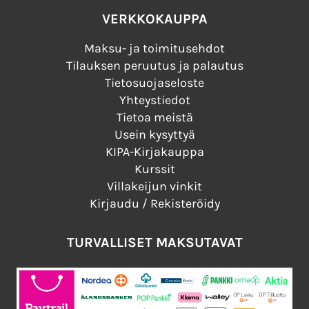
VERKKOKAUPPA
Maksu- ja toimitusehdot
Tilauksen peruutus ja palautus
Tietosuojaseloste
Yhteystiedot
Tietoa meistä
Usein kysyttyä
KIPA-Kirjakauppa
Kurssit
Villakeijun vinkit
Kirjaudu / Rekisteröidy
TURVALLISET MAKSUTAVAT