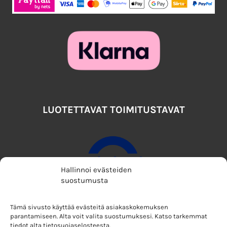
LUOTETTAVAT TOIMITUSTAVAT
Hallinnoi evästeiden
suostumusta
Tämä sivusto käyttää evästeitä asiakaskokemuksen
parantamiseen. Alta voit valita suostumuksesi. Katso tarkemmat
tiedot alta tietosuojaselosteesta.