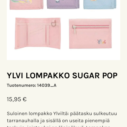
YLVI LOMPAKKO SUGAR POP
Tuotenumero:
14039_A
15,95
€
Suloinen lompakko Ylviltä: päätasku sulkeutuu
tarranauhalla ja sisällä on useita pienempiä