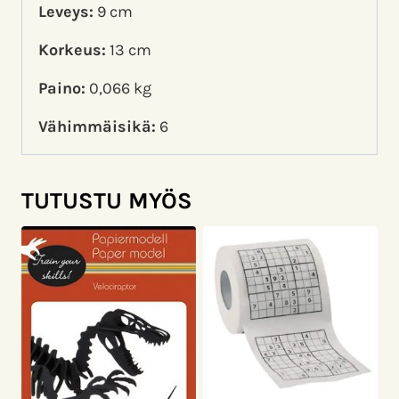
Leveys:
9 cm
Korkeus:
13 cm
Paino:
0,066 kg
Vähimmäisikä:
6
TUTUSTU MYÖS