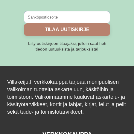
TILAA UUTISKIRJE
Liity uutiskirjeen tilaajaksi, jolloin saat heti
tiedon uutuuksista ja tarjouksista!
Villakeiju.fi verkkokauppa tarjoaa monipuolisen
valikoiman tuotteita askarteluun, käsitöihin ja
toimistoon. Valikoimaamme kuuluvat askartelu- ja
käsityötarvikkeet, kortit ja lahjat, kirjat, lelut ja pelit
sekä taide- ja toimistotarvikkeet.