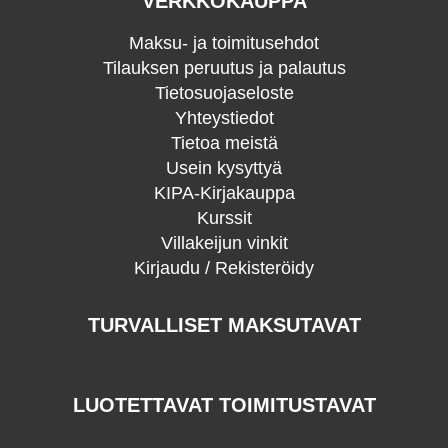
VERKKOKAUPPA
Maksu- ja toimitusehdot
Tilauksen peruutus ja palautus
Tietosuojaseloste
Yhteystiedot
Tietoa meistä
Usein kysyttyä
KIPA-Kirjakauppa
Kurssit
Villakeijun vinkit
Kirjaudu / Rekisteröidy
TURVALLISET MAKSUTAVAT
LUOTETTAVAT TOIMITUSTAVAT