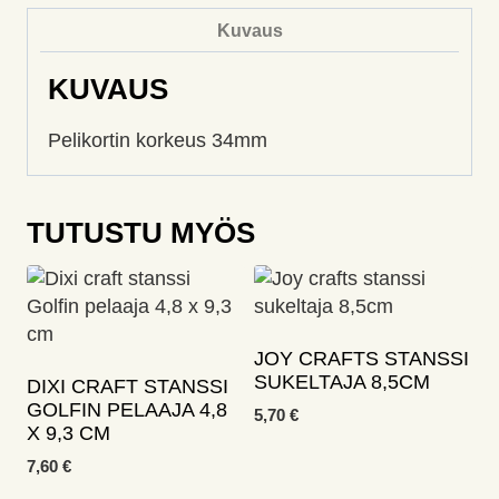
Kuvaus
KUVAUS
Pelikortin korkeus 34mm
TUTUSTU MYÖS
JOY CRAFTS STANSSI
SUKELTAJA 8,5CM
DIXI CRAFT STANSSI
GOLFIN PELAAJA 4,8
5,70
€
X 9,3 CM
7,60
€