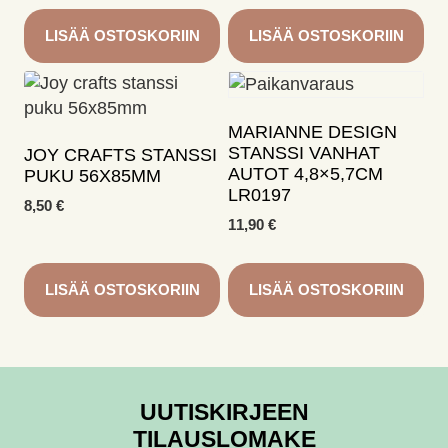
LISÄÄ OSTOSKORIIN
LISÄÄ OSTOSKORIIN
MARIANNE DESIGN
STANSSI VANHAT
JOY CRAFTS STANSSI
AUTOT 4,8×5,7CM
PUKU 56X85MM
LR0197
8,50
€
11,90
€
LISÄÄ OSTOSKORIIN
LISÄÄ OSTOSKORIIN
UUTISKIRJEEN
TILAUSLOMAKE