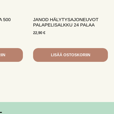
 500
JANOD HÄLYTYSAJONEUVOT
PALAPELISALKKU 24 PALAA
22,90
€
IIN
LISÄÄ OSTOSKORIIN