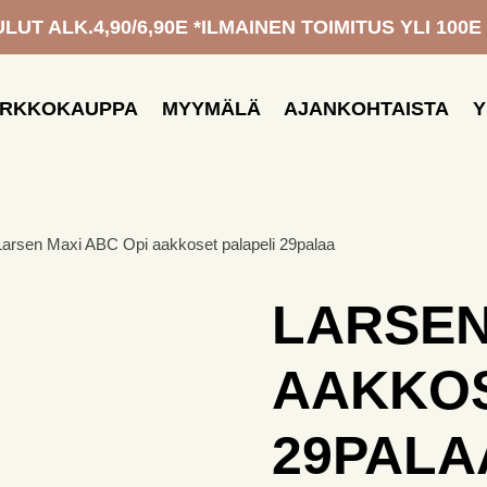
UT ALK.4,90/6,90E *ILMAINEN TOIMITUS YLI 100E
ERKKOKAUPPA
MYYMÄLÄ
AJANKOHTAISTA
Y
Larsen Maxi ABC Opi aakkoset palapeli 29palaa
LARSEN
AAKKOS
29PALA