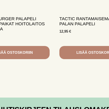
URGER PALAPELI
TACTIC RANTAMAISEMA
PAIKAT HOITOLAITOS
PALAN PALAPELI
AA
12,95
€
SÄÄ OSTOSKORIIN
LISÄÄ OSTOSKOR