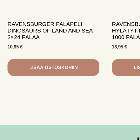
RAVENSBURGER PALAPELI
RAVENSB
DINOSAURS OF LAND AND SEA
HYLÄTYT 
2×24 PALAA
1000 PAL
10,95
€
13,95
€
LISÄÄ OSTOSKORIIN
LI