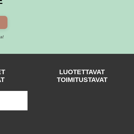
E
ta!
ET
LUOTETTAVAT
AT
TOIMITUSTAVAT