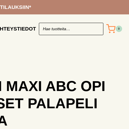
 TILAUKSIIN*
HTEYSTIEDOT
0
 MAXI ABC OPI
ET PALAPELI
A