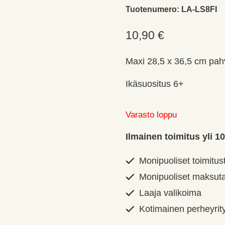
Tuotenumero:
LA-LS8FI
10,90
€
Maxi 28,5 x 36,5 cm pahv
Ikäsuositus 6+
Varasto loppu
Ilmainen toimitus yli 10
Monipuoliset toimitus
Monipuoliset maksut
Laaja valikoima
Kotimainen perheyrit