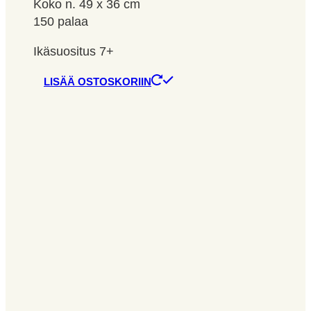
Koko n. 49 x 36 cm
150 palaa
Ikäsuositus 7+
LISÄÄ OSTOSKORIIN