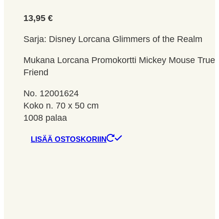
13,95
€
Sarja: Disney Lorcana Glimmers of the Realm
Mukana Lorcana Promokortti Mickey Mouse True
Friend
No. 12001624
Koko n. 70 x 50 cm
1008 palaa
LISÄÄ OSTOSKORIIN