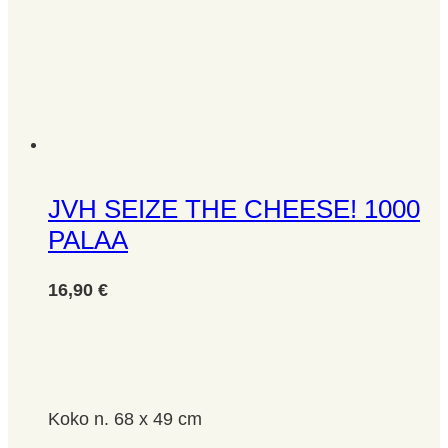
JVH SEIZE THE CHEESE! 1000
PALAA
16,90
€
Koko n. 68 x 49 cm