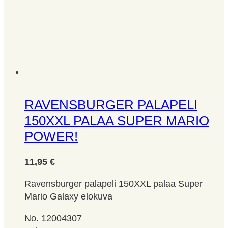
RAVENSBURGER PALAPELI
150XXL PALAA SUPER MARIO
POWER!
11,95
€
Ravensburger palapeli 150XXL palaa Super
Mario Galaxy elokuva
No. 12004307