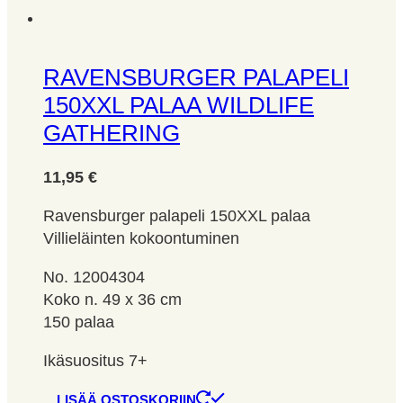
RAVENSBURGER PALAPELI
150XXL PALAA WILDLIFE
GATHERING
11,95
€
Ravensburger palapeli 150XXL palaa
Villieläinten kokoontuminen
No. 12004304
Koko n. 49 x 36 cm
150 palaa
Ikäsuositus 7+
LISÄÄ OSTOSKORIIN