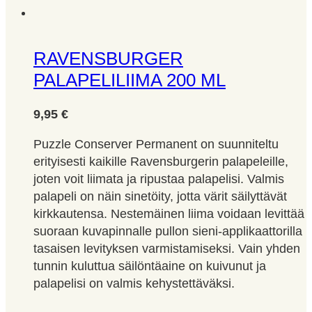
RAVENSBURGER
PALAPELILIIMA 200 ML
9,95
€
Puzzle Conserver Permanent on suunniteltu
erityisesti kaikille Ravensburgerin palapeleille,
joten voit liimata ja ripustaa palapelisi. Valmis
palapeli on näin sinetöity, jotta värit säilyttävät
kirkkautensa. Nestemäinen liima voidaan levittää
suoraan kuvapinnalle pullon sieni-applikaattorilla
tasaisen levityksen varmistamiseksi. Vain yhden
tunnin kuluttua säilöntäaine on kuivunut ja
palapelisi on valmis kehystettäväksi.