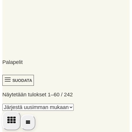
Palapelit
SUODATA
Sorted
Näytetään tulokset 1–60 / 242
by
latest