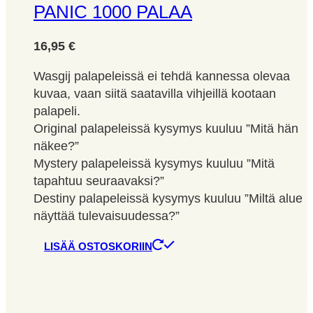
PANIC 1000 PALAA
16,95
€
Wasgij palapeleissä ei tehdä kannessa olevaa
kuvaa, vaan siitä saatavilla vihjeillä kootaan
palapeli.
Original palapeleissä kysymys kuuluu ”Mitä hän
näkee?”
Mystery palapeleissä kysymys kuuluu ”Mitä
tapahtuu seuraavaksi?”
Destiny palapeleissä kysymys kuuluu ”Miltä alue
näyttää tulevaisuudessa?”
LISÄÄ OSTOSKORIIN