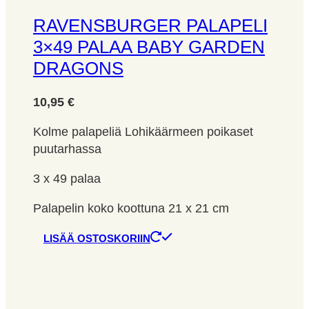
RAVENSBURGER PALAPELI
3×49 PALAA BABY GARDEN
DRAGONS
10,95
€
Kolme palapeliä Lohikäärmeen poikaset
puutarhassa
3 x 49 palaa
Palapelin koko koottuna 21 x 21 cm
LISÄÄ OSTOSKORIIN