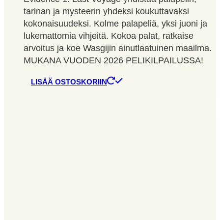
tarinan ja mysteerin yhdeksi koukuttavaksi
kokonaisuudeksi. Kolme palapeliä, yksi juoni ja
lukemattomia vihjeitä. Kokoa palat, ratkaise
arvoitus ja koe Wasgijin ainutlaatuinen maailma.
MUKANA VUODEN 2026 PELIKILPAILUSSA!
LISÄÄ OSTOSKORIIN