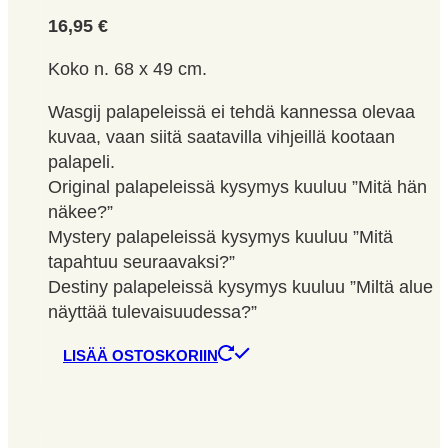
16,95
€
Koko n. 68 x 49 cm.
Wasgij palapeleissä ei tehdä kannessa olevaa
kuvaa, vaan siitä saatavilla vihjeillä kootaan
palapeli.
Original palapeleissä kysymys kuuluu ”Mitä hän
näkee?”
Mystery palapeleissä kysymys kuuluu ”Mitä
tapahtuu seuraavaksi?”
Destiny palapeleissä kysymys kuuluu ”Miltä alue
näyttää tulevaisuudessa?”
LISÄÄ OSTOSKORIIN