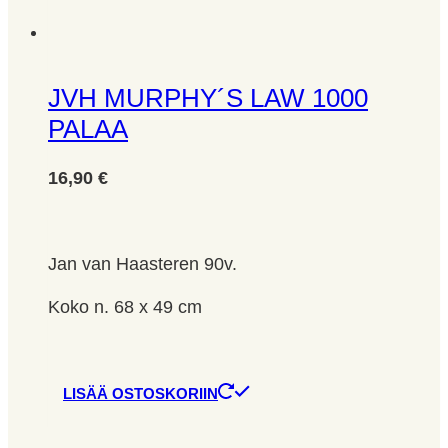
JVH MURPHY´S LAW 1000
PALAA
16,90
€
Jan van Haasteren 90v.
Koko n. 68 x 49 cm
LISÄÄ OSTOSKORIIN