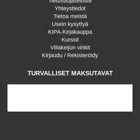
Tietosuojaseloste
Yhteystiedot
Tietoa meistä
Usein kysyttyä
KIPA-Kirjakauppa
Kurssit
Villakeijun vinkit
Kirjaudu / Rekisteröidy
TURVALLISET MAKSUTAVAT