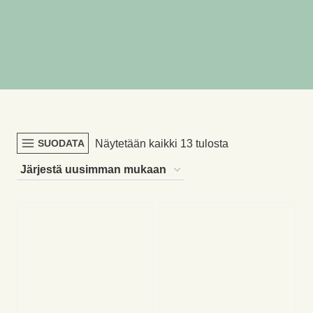
Sorted
Näytetään kaikki 13 tulosta
SUODATA
by
latest