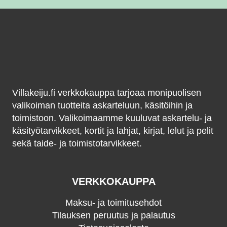
Villakeiju.fi verkkokauppa tarjoaa monipuolisen
valikoiman tuotteita askarteluun, käsitöihin ja
toimistoon. Valikoimaamme kuuluvat askartelu- ja
käsityötarvikkeet, kortit ja lahjat, kirjat, lelut ja pelit
sekä taide- ja toimistotarvikkeet.
VERKKOKAUPPA
Maksu- ja toimitusehdot
Tilauksen peruutus ja palautus