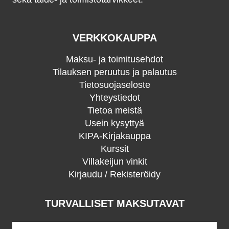
VERKKOKAUPPA
Maksu- ja toimitusehdot
Tilauksen peruutus ja palautus
Tietosuojaseloste
Yhteystiedot
Tietoa meistä
Usein kysyttyä
KIPA-Kirjakauppa
Kurssit
Villakeijun vinkit
Kirjaudu / Rekisteröidy
TURVALLISET MAKSUTAVAT