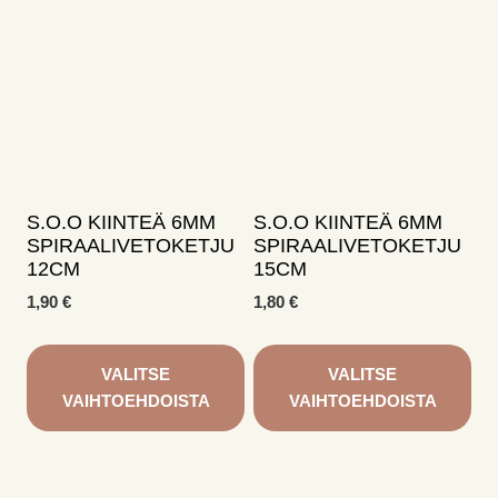
on
on
useampi
useampi
muunnelma.
muunnelma.
Voit
Voit
tehdä
tehdä
valinnat
valinnat
tuotteen
tuotteen
sivulla.
sivulla.
S.O.O KIINTEÄ 6MM
S.O.O KIINTEÄ 6MM
SPIRAALIVETOKETJU
SPIRAALIVETOKETJU
12CM
15CM
1,90
€
1,80
€
VALITSE
VALITSE
VAIHTOEHDOISTA
VAIHTOEHDOISTA
Tällä
Tällä
tuotteella
tuotteella