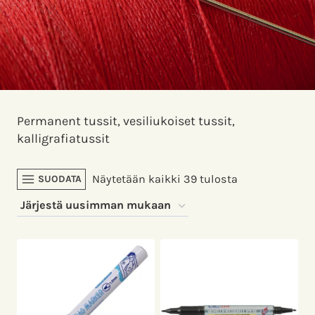
Permanent tussit, vesiliukoiset tussit,
kalligrafiatussit
Sorted
Näytetään kaikki 39 tulosta
SUODATA
by
latest