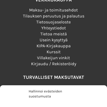
Maksu- ja toimitusehdot
Tilauksen peruutus ja palautus
Tietosuojaseloste
Yhteystiedot
Tietoa meistä
Usein kysyttyä
KIPA-Kirjakauppa
Kurssit
Villakeijun vinkit
Kirjaudu / Rekisteröidy
TURVALLISET MAKSUTAVAT
Hallinnoi evästeiden
suostumusta