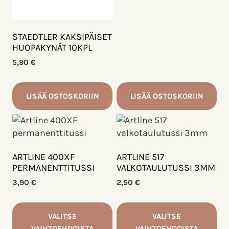
STAEDTLER KAKSIPÄISET
HUOPAKYNÄT 10KPL
5,90
€
LISÄÄ OSTOSKORIIN
LISÄÄ OSTOSKORIIN
ARTLINE 400XF
ARTLINE 517
PERMANENTTITUSSI
VALKOTAULUTUSSI 3MM
3,90
€
2,50
€
VALITSE
VALITSE
VAIHTOEHDOISTA
VAIHTOEHDOISTA