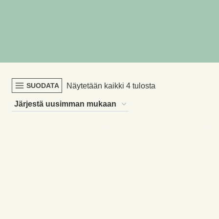
Sorted
Näytetään kaikki 4 tulosta
SUODATA
by
latest