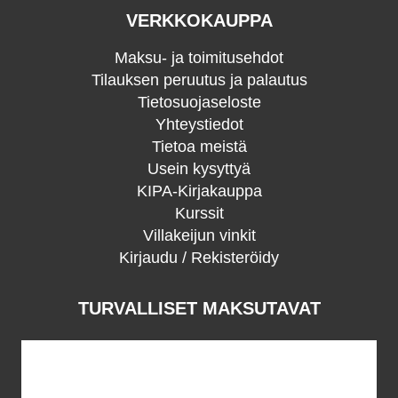
VERKKOKAUPPA
Maksu- ja toimitusehdot
Tilauksen peruutus ja palautus
Tietosuojaseloste
Yhteystiedot
Tietoa meistä
Usein kysyttyä
KIPA-Kirjakauppa
Kurssit
Villakeijun vinkit
Kirjaudu / Rekisteröidy
TURVALLISET MAKSUTAVAT