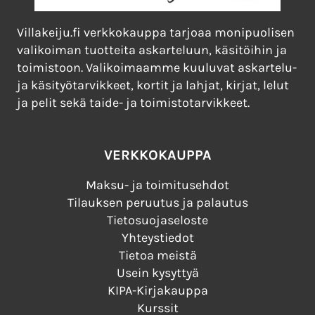
Villakeiju.fi verkkokauppa tarjoaa monipuolisen
valikoiman tuotteita askarteluun, käsitöihin ja
toimistoon. Valikoimaamme kuuluvat askartelu-
ja käsityötarvikkeet, kortit ja lahjat, kirjat, lelut
ja pelit sekä taide- ja toimistotarvikkeet.
VERKKOKAUPPA
Maksu- ja toimitusehdot
Tilauksen peruutus ja palautus
Tietosuojaseloste
Yhteystiedot
Tietoa meistä
Usein kysyttyä
KIPA-Kirjakauppa
Kurssit