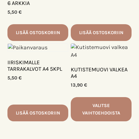
6 ARKKIA
5,50
€
LISÄÄ OSTOSKORIIN
LISÄÄ OSTOSKORIIN
IIRISKIMALLE
TARRAKALVOT A4 5KPL
KUTISTEMUOVI VALKEA
A4
5,50
€
13,90
€
VALITSE
LISÄÄ OSTOSKORIIN
VAIHTOEHDOISTA
Tällä
tuotteella