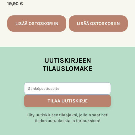
19,90
€
LISÄÄ OSTOSKORIIN
LISÄÄ OSTOSKORIIN
UUTISKIRJEEN
TILAUSLOMAKE
TILAA UUTISKIRJE
Liity uutiskirjeen tilaajaksi, jolloin saat heti
tiedon uutuuksista ja tarjouksista!