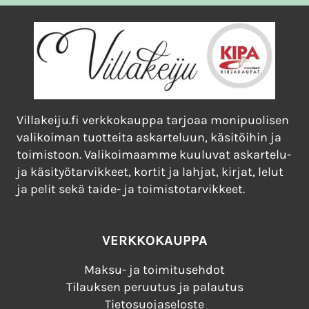
Villakeiju.fi verkkokauppa tarjoaa monipuolisen
valikoiman tuotteita askarteluun, käsitöihin ja
toimistoon. Valikoimaamme kuuluvat askartelu-
ja käsityötarvikkeet, kortit ja lahjat, kirjat, lelut
ja pelit sekä taide- ja toimistotarvikkeet.
VERKKOKAUPPA
Maksu- ja toimitusehdot
Tilauksen peruutus ja palautus
Tietosuojaseloste