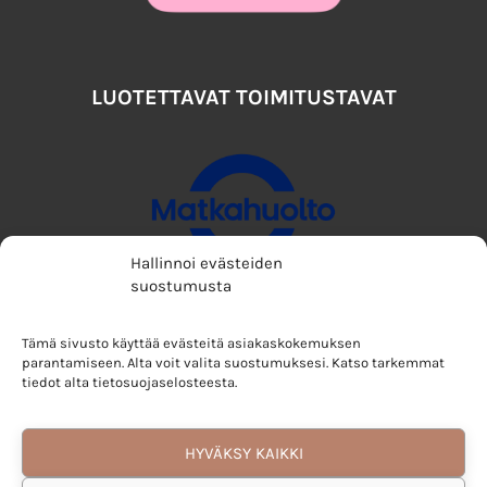
LUOTETTAVAT TOIMITUSTAVAT
Hallinnoi evästeiden
suostumusta
Tämä sivusto käyttää evästeitä asiakaskokemuksen
parantamiseen. Alta voit valita suostumuksesi. Katso tarkemmat
tiedot alta tietosuojaselosteesta.
HYVÄKSY KAIKKI