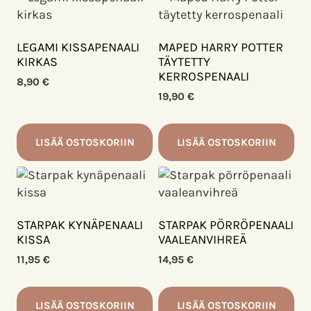
LEGAMI KISSAPENAALI
MAPED HARRY POTTER
KIRKAS
TÄYTETTY
KERROSPENAALI
8,90
€
19,90
€
LISÄÄ OSTOSKORIIN
LISÄÄ OSTOSKORIIN
STARPAK KYNÄPENAALI
STARPAK PÖRRÖPENAALI
KISSA
VAALEANVIHREÄ
11,95
€
14,95
€
LISÄÄ OSTOSKORIIN
LISÄÄ OSTOSKORIIN