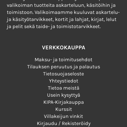
valikoiman tuotteita askarteluun, käsitöihin ja
toimistoon. Valikoimaamme kuuluvat askartelu-
ja käsityötarvikkeet, kortit ja lahjat, kirjat, lelut
ja pelit sekä taide- ja toimistotarvikkeet.
VERKKOKAUPPA
Maksu- ja toimitusehdot
Tilauksen peruutus ja palautus
Tietosuojaseloste
Yhteystiedot
Tietoa meistä
Usein kysyttyä
KIPA-Kirjakauppa
Kurssit
Villakeijun vinkit
Kirjaudu / Rekisteröidy