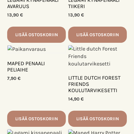
LEGAMI KYNÄPENAALI
LEGAMI KYNÄPENAALI
AVARUUS
TIIKERI
13,90
€
13,90
€
LISÄÄ OSTOSKORIIN
LISÄÄ OSTOSKORIIN
MAPED PENAALI
PELIAIHE
LITTLE DUTCH FOREST
7,90
€
FRIENDS
KOULUTARVIKESETTI
14,90
€
LISÄÄ OSTOSKORIIN
LISÄÄ OSTOSKORIIN