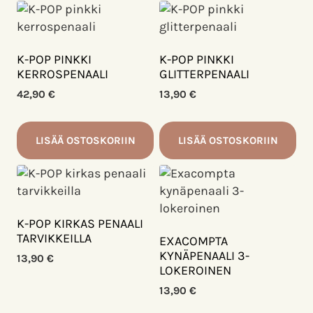
K-POP PINKKI
K-POP PINKKI
KERROSPENAALI
GLITTERPENAALI
42,90
€
13,90
€
LISÄÄ OSTOSKORIIN
LISÄÄ OSTOSKORIIN
K-POP KIRKAS PENAALI
TARVIKKEILLA
EXACOMPTA
KYNÄPENAALI 3-
13,90
€
LOKEROINEN
13,90
€