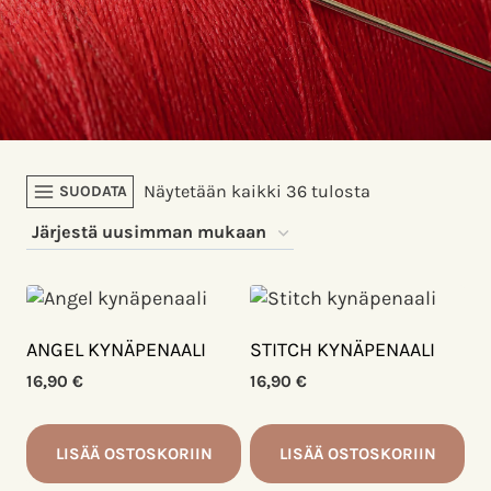
Sorted
Näytetään kaikki 36 tulosta
SUODATA
by
latest
ANGEL KYNÄPENAALI
STITCH KYNÄPENAALI
16,90
€
16,90
€
LISÄÄ OSTOSKORIIN
LISÄÄ OSTOSKORIIN