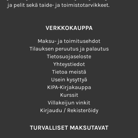
ja pelit sekä taide- ja toimistotarvikkeet.
VERKKOKAUPPA
Maksu- ja toimitusehdot
Tilauksen peruutus ja palautus
Tietosuojaseloste
Yhteystiedot
Tietoa meistä
Usein kysyttyä
KIPA-Kirjakauppa
Kurssit
Villakeijun vinkit
Kirjaudu / Rekisteröidy
TURVALLISET MAKSUTAVAT