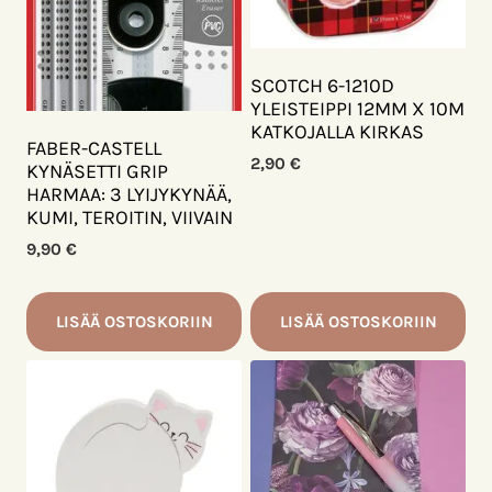
SCOTCH 6-1210D
YLEISTEIPPI 12MM X 10M
KATKOJALLA KIRKAS
FABER-CASTELL
2,90
€
KYNÄSETTI GRIP
HARMAA: 3 LYIJYKYNÄÄ,
KUMI, TEROITIN, VIIVAIN
9,90
€
LISÄÄ OSTOSKORIIN
LISÄÄ OSTOSKORIIN