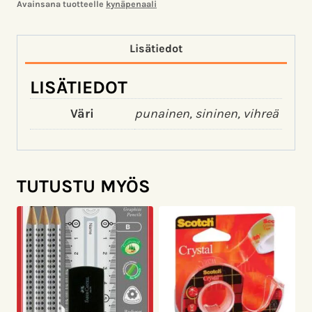
Avainsana tuotteelle
kynäpenaali
Lisätiedot
LISÄTIEDOT
Väri
punainen, sininen, vihreä
TUTUSTU MYÖS