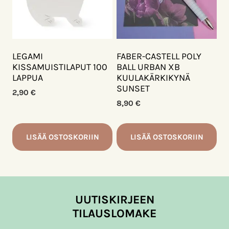
LEGAMI
FABER-CASTELL POLY
KISSAMUISTILAPUT 100
BALL URBAN XB
LAPPUA
KUULAKÄRKIKYNÄ
SUNSET
2,90
€
8,90
€
LISÄÄ OSTOSKORIIN
LISÄÄ OSTOSKORIIN
UUTISKIRJEEN
TILAUSLOMAKE