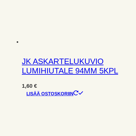
JK ASKARTELUKUVIO
LUMIHIUTALE 94MM 5KPL
1,60
€
LISÄÄ OSTOSKORIIN