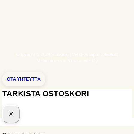
Copyright © 2024 Villakeiju | Verkkokaupan toteutus:
Mainostoimisto Sitrusmedia Oy
OTA YHTEYTTÄ
TARKISTA OSTOSKORI