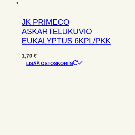
JK PRIMECO
ASKARTELUKUVIO
EUKALYPTUS 6KPL/PKK
1,70
€
LISÄÄ OSTOSKORIIN