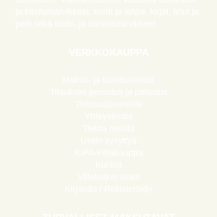
ja käsityötarvikkeet, kortit ja lahjat, kirjat, lelut ja
pelit sekä taide- ja toimistotarvikkeet.
VERKKOKAUPPA
Maksu- ja toimitusehdot
Tilauksen peruutus ja palautus
Tietosuojaseloste
Yhteystiedot
Tietoa meistä
Usein kysyttyä
KIPA-Kirjakauppa
Kurssit
Villakeijun vinkit
Kirjaudu / Rekisteröidy