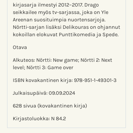
kirjasarja ilmestyi 2012–2017. Drago
seikkailee myös tv-sarjassa, joka on Yle
Areenan suosituimpia nuortensarjoja.
Nörtti-sarjan lisäksi Delikouras on ohjannut
kokoillan elokuvat Punttikomedia ja Spede.
Otava
Alkuteos: Nörtti: New game; Nörtti 2: Next
level; Nörtti 3: Game over
ISBN kovakantinen kirja: 978-951-1-49301-3
Julkaisupäivä: 09.09.2024
628 sivua (kovakantinen kirja)
Kirjastoluokka: N 84.2