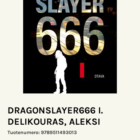
DRAGONSLAYER666 I.
DELIKOURAS, ALEKSI
Tuotenumero:
9789511493013