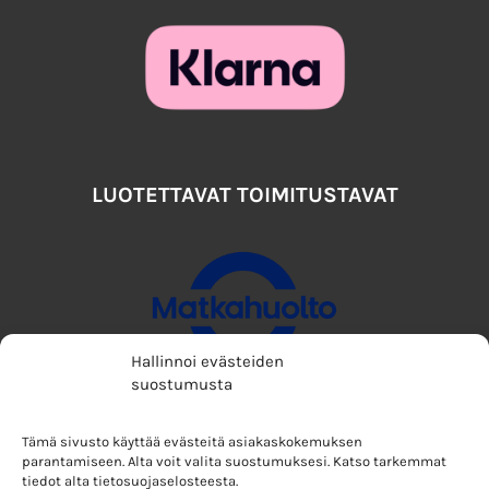
LUOTETTAVAT TOIMITUSTAVAT
Hallinnoi evästeiden
suostumusta
Tämä sivusto käyttää evästeitä asiakaskokemuksen
parantamiseen. Alta voit valita suostumuksesi. Katso tarkemmat
tiedot alta tietosuojaselosteesta.