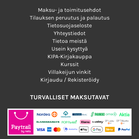
Maksu- ja toimitusehdot
Tilauksen peruutus ja palautus
Tietosuojaseloste
Yhteystiedot
Tietoa meistä
Usein kysyttyä
KIPA-Kirjakauppa
Kurssit
Villakeijun vinkit
Kirjaudu / Rekisteröidy
TURVALLISET MAKSUTAVAT