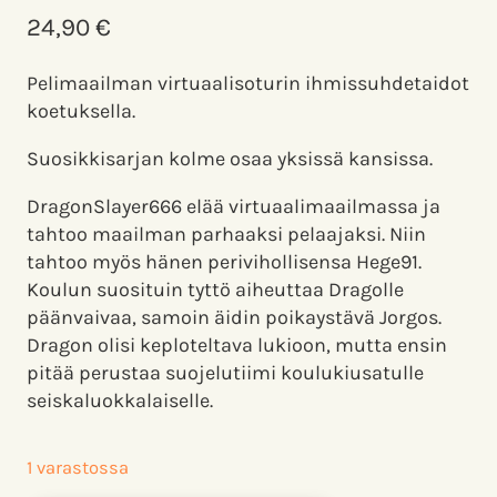
24,90
€
Pelimaailman virtuaalisoturin ihmissuhdetaidot
koetuksella.
Suosikkisarjan kolme osaa yksissä kansissa.
DragonSlayer666 elää virtuaalimaailmassa ja
tahtoo maailman parhaaksi pelaajaksi. Niin
tahtoo myös hänen perivihollisensa Hege91.
Koulun suosituin tyttö aiheuttaa Dragolle
päänvaivaa, samoin äidin poikaystävä Jorgos.
Dragon olisi keploteltava lukioon, mutta ensin
pitää perustaa suojelutiimi koulukiusatulle
seiskaluokkalaiselle.
1 varastossa