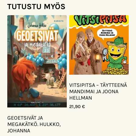
TUTUSTU MYÖS
VITSIPITSA – TÄYTTEENÄ
MANDIMAI JA JOONA
HELLMAN
21,90
€
GEOETSIVÄT JA
MEGAKÄTKÖ. HULKKO,
JOHANNA